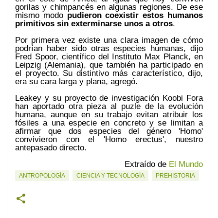
gorilas y chimpancés en algunas regiones. De ese
mismo modo
pudieron coexistir estos humanos
primitivos sin exterminarse unos a otros
.
Por primera vez existe una clara imagen de cómo
podrían haber sido otras especies humanas, dijo
Fred Spoor, científico del Instituto Max Planck, en
Leipzig (Alemania), que también ha participado en
el proyecto. Su distintivo más característico, dijo,
era su cara larga y plana, agregó.
Leakey y su proyecto de investigación Koobi Fora
han aportado otra pieza al puzle de la evolución
humana, aunque en su trabajo evitan atribuir los
fósiles a una especie en concreto y se limitan a
afirmar que dos especies del género 'Homo'
convivieron con el 'Homo erectus', nuestro
antepasado directo.
Extraído de
El Mundo
ANTROPOLOGÍA
CIENCIA Y TECNOLOGÍA
PREHISTORIA