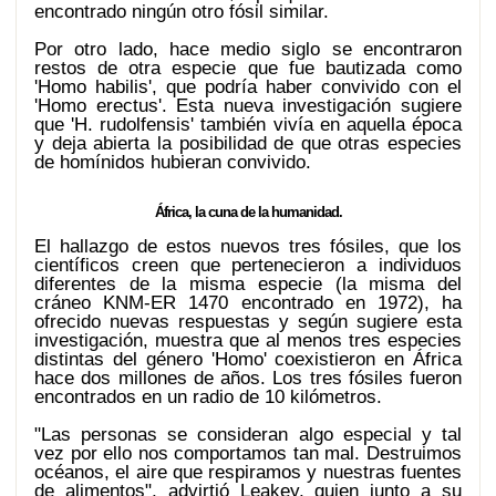
encontrado ningún otro fósil similar.
Por otro lado, hace medio siglo se encontraron
restos de otra especie que fue bautizada como
'Homo habilis', que podría haber convivido con el
'Homo erectus'. Esta nueva investigación sugiere
que 'H. rudolfensis' también vivía en aquella época
y deja abierta la posibilidad de que otras especies
de homínidos hubieran convivido.
África, la cuna de la humanidad.
El hallazgo de estos nuevos tres fósiles, que los
científicos creen que pertenecieron a individuos
diferentes de la misma especie (la misma del
cráneo KNM-ER 1470 encontrado en 1972), ha
ofrecido nuevas respuestas y según sugiere esta
investigación, muestra que al menos tres especies
distintas del género 'Homo' coexistieron en África
hace dos millones de años. Los tres fósiles fueron
encontrados en un radio de 10 kilómetros.
"Las personas se consideran algo especial y tal
vez por ello nos comportamos tan mal. Destruimos
océanos, el aire que respiramos y nuestras fuentes
de alimentos", advirtió Leakey, quien junto a su