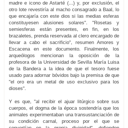
madre e icono de Astarté (...) y, por exclusión, el
otro lote revestiría al macho consagrado a Baal, lo
que encajaría con este dios si las medias esferas
constituyesen alusiones solares". "Rosetas y
semiesferas están presentes, en fin, en los
brazaletes, prenda reservada al clero encargado de
llevar a cabo el sacrificio", resumen Amores y
Escacena en este documento. Finalmente, los
arqueólogos mencionan la oposición de la
profesora de la Universidad de Sevilla María Luisa
de la Bandera a la idea de que el tesoro fuese
usado para adornar bóvidos bajo la premisa de que
"el oro era un metal de uso exclusivo para los
dioses".
Y es que, "al recibir el ajuar litúrgico sobre sus
cuerpos, el dogma de la época sostendría que los
animales experimentaban una transustanciación de
su condición carnal, proceso por el que se
convertían en la propia divinidad", defienden