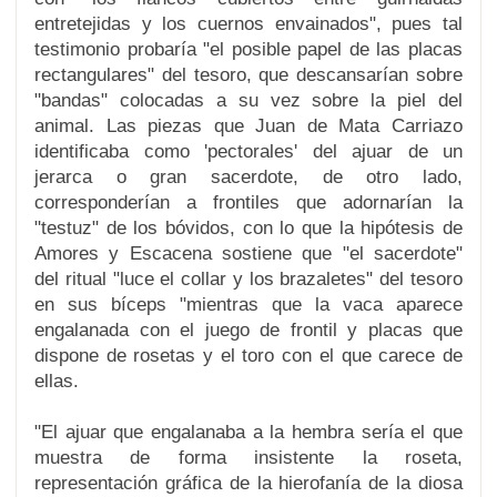
entretejidas y los cuernos envainados", pues tal
testimonio probaría "el posible papel de las placas
rectangulares" del tesoro, que descansarían sobre
"bandas" colocadas a su vez sobre la piel del
animal. Las piezas que Juan de Mata Carriazo
identificaba como 'pectorales' del ajuar de un
jerarca o gran sacerdote, de otro lado,
corresponderían a frontiles que adornarían la
"testuz" de los bóvidos, con lo que la hipótesis de
Amores y Escacena sostiene que "el sacerdote"
del ritual "luce el collar y los brazaletes" del tesoro
en sus bíceps "mientras que la vaca aparece
engalanada con el juego de frontil y placas que
dispone de rosetas y el toro con el que carece de
ellas.
"El ajuar que engalanaba a la hembra sería el que
muestra de forma insistente la roseta,
representación gráfica de la hierofanía de la diosa