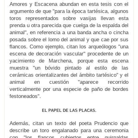
Amores y Escacena abundan en esta tesis con el
argumento de que "para la época tartésica, algunos
toros representados sobre vasijas llevan esta
prenda u otra parecida que cuelga de la espalda del
animal", en referencia a una banda ancha o cincha
posada sobre el lomo del animal y que cae por sus
flancos. Como ejemplo, citan los arqueólogos "una
escena de decoración vascular" procedente de un
yacimiento de Marchena, porque esta escena
muestra "un bóvido pintado al estilo de las
cerámicas orientalizantes del ámbito tartésico" y el
animal en cuestión "aparece recorrido
verticalmente por una especie de paño de bordes
festoneados".
EL PAPEL DE LAS PLACAS.
Además, citan un texto del poeta Prudencio que
describe un toro engalanado para una ceremonia
con "los flancos cubiertos entre guirnaldas