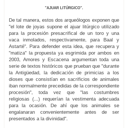
"AJUAR LITÚRGICO".
De tal manera, estos dos arqueólogos exponen que
"el lote de joyas supone el ajuar litúrgico utilizado
para la procesión presacrifical de un toro y una
vaca inmolados, respectivamente, para Baal y
Astarté". Para defender esta idea, que recupera y
"matiza" la propuesta ya esgrimida por ambos en
2003, Amores y Escacena argumentan toda una
serie de textos históricos que prueban que "durante
la Antigüedad, la dedicación de primicias a los
dioses que consistían en sacrificios de animales
iban normalmente precedidas de la correspondiente
procesión", toda vez que "las costumbres
religiosas (...) requerían la vestimenta adecuada
para la ocasión. De ahí que los animales se
engalanaran convenientemente antes de ser
presentados a la divinidad".