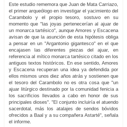
Este estudio rememora que Juan de Mata Carriazo,
el primer arqueólogo en investigar el yacimiento del
Carambolo y el propio tesoro, sostuvo en su
momento que "las joyas pertenecerían al ajuar de
un monarca tartésico", aunque Amores y Escacena
avisan de que la asunción de esta hipótesis obliga
a pensar en un "Argantonio gigantesco" en el que
encajasen las diferentes piezas del ajuar, en
referencia al mítico monarca tartésico citado en los
antiguos textos históricos. En ese sentido, Amores
y Escacena recuperan una idea ya defendida por
ellos mismos unos diez años atrás y sostienen que
el tesoro del Carambolo no es otra cosa que "un
ajuar litúrgico destinado por la comunidad fenicia a
los sacrificios llevados a cabo en honor de sus
principales dioses". "El conjunto incluiría el atuendo
sacerdotal, más los atalajes de sendos bóvidos
ofrecidos a Baal y a su compañera Astarté", señala
el informe.