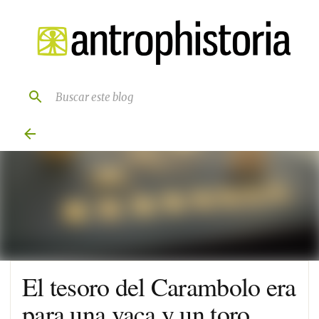
Ir al contenido principal
El tesoro del Carambolo era
para una vaca y un toro.