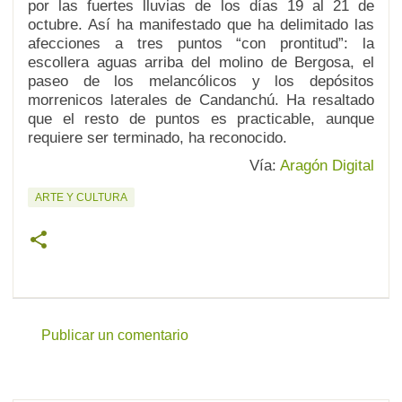
por las fuertes lluvias de los días 19 al 21 de
octubre. Así ha manifestado que ha delimitado las
afecciones a tres puntos “con prontitud”: la
escollera aguas arriba del molino de Bergosa, el
paseo de los melancólicos y los depósitos
morrenicos laterales de Candanchú. Ha resaltado
que el resto de puntos es practicable, aunque
requiere ser terminado, ha reconocido.
Vía:
Aragón Digital
ARTE Y CULTURA
Publicar un comentario
C
o