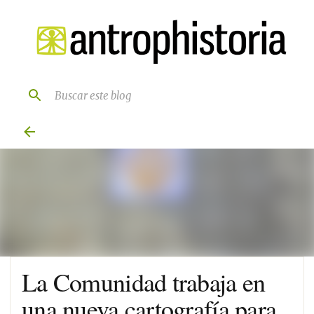
Ir al contenido principal
La Comunidad trabaja en
una nueva cartografía para