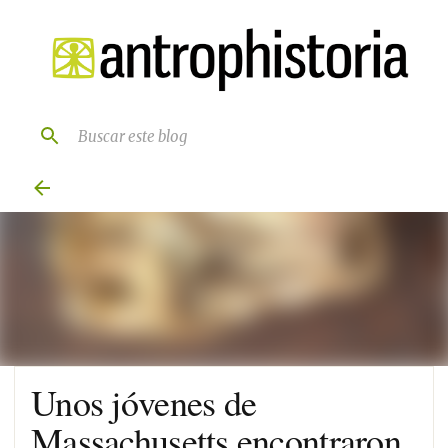
Ir al contenido principal
Unos jóvenes de
Massachusetts encontraron