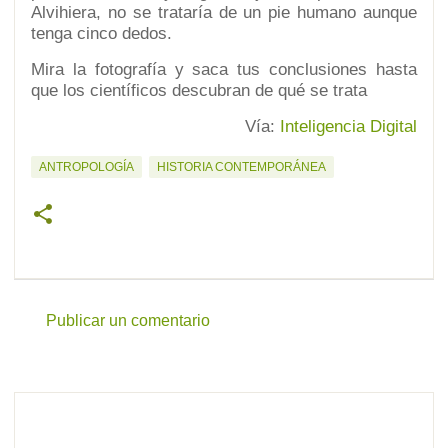
Alvihiera, no se trataría de un pie humano aunque
tenga cinco dedos.
Mira la fotografía y saca tus conclusiones hasta
que los científicos descubran de qué se trata
Vía:
Inteligencia Digital
ANTROPOLOGÍA
HISTORIA CONTEMPORÁNEA
Publicar un comentario
C
o
m
e