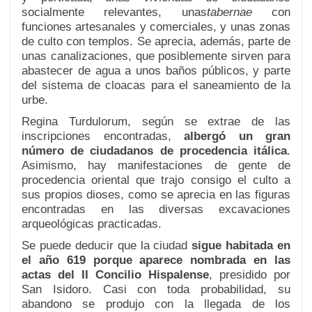
socialmente relevantes, unas
tabernae
con
funciones artesanales y comerciales, y unas zonas
de culto con templos. Se aprecia, además, parte de
unas canalizaciones, que posiblemente sirven para
abastecer de agua a unos baños públicos, y parte
del sistema de cloacas para el saneamiento de la
urbe.
Regina Turdulorum, según se extrae de las
inscripciones encontradas,
albergó un gran
número de ciudadanos de procedencia itálica
.
Asimismo, hay manifestaciones de gente de
procedencia oriental que trajo consigo el culto a
sus propios dioses, como se aprecia en las figuras
encontradas en las diversas excavaciones
arqueológicas practicadas.
Se puede deducir que la ciudad
sigue habitada en
el año 619 porque aparece nombrada en las
actas del II Concilio Hispalense
, presidido por
San Isidoro. Casi con toda probabilidad, su
abandono se produjo con la llegada de los