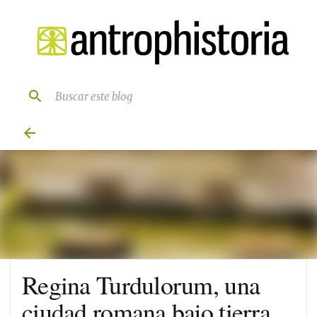
Ir al contenido principal
Regina Turdulorum, una
ciudad romana bajo tierra.