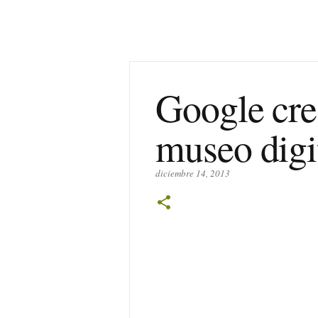
Google cre
museo digit
diciembre 14, 2013