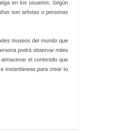
caiga en los usuarios. Según
fías son artistas o personas
randes museos del mundo que
persona podrá observar miles
 almacenar el contenido que
 e instantáneas para crear tu