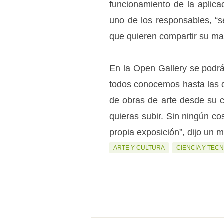
funcionamiento de la aplica
uno de los responsables, “s
que quieren compartir su mat
En la Open Gallery se podr
todos conocemos hasta las d
de obras de arte desde su 
quieras subir. Sin ningún co
propia exposición”, dijo un 
ARTE Y CULTURA
CIENCIA Y TEC