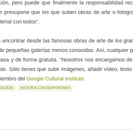
ción, pero puede que finalmente la responsabilidad re
e presupone que los que suben obras de arte o fotogra
erial con todos”.
á encontrar desde las famosas obras de arte de los g
e pequeñas galerías menos conocidas. Así, cualquier 
casa y de forma gratuita. “Nosotros nos encargamos de
ste. Sólo tienes que subir imágenes, añadir vídeo, texto
miembro del
Google Cultural Institute
.
NOLOGÍA
HISTORIA CONTEMPORÁNEA