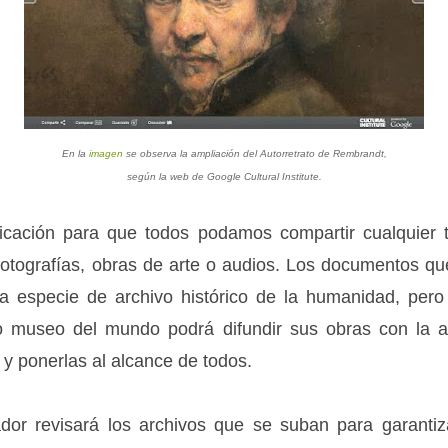
En la
imagen
se observa la ampliación del
Autorretrato
de Rembrandt,
según la web de Google Cultural Institute.
cación para que todos podamos compartir cualquier 
o fotografías, obras de arte o audios. Los documentos 
a especie de archivo histórico de la humanidad, pero
 o museo del mundo podrá difundir sus obras con la a
 y ponerlas al alcance de todos.
ador revisará los archivos que se suban para garantiz