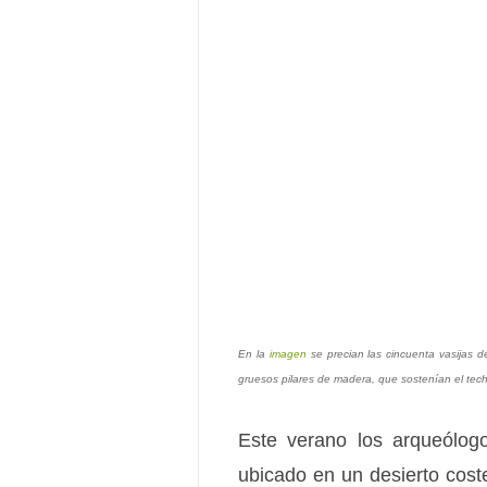
En la
imagen
se precian las cincuenta vasijas d
gruesos pilares de madera, que sostenían el tec
Este verano los arqueólog
ubicado en un desierto coste