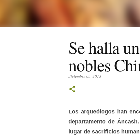
Se halla u
nobles Chi
diciembre 05, 2013
Los arqueólogos han enco
departamento de Áncash. 
lugar de sacrificios huma