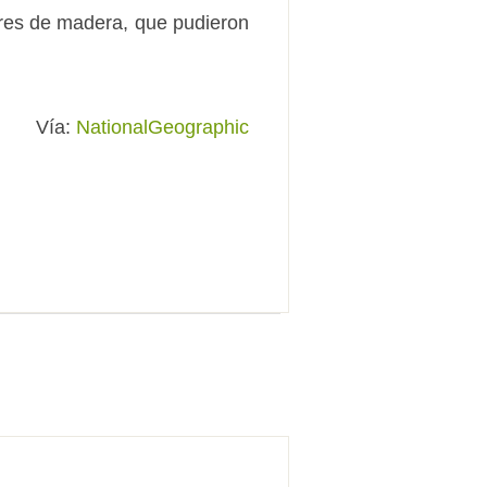
lares de madera, que pudieron
Vía:
NationalGeographic