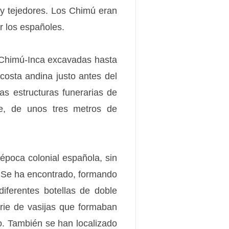
s y tejedores. Los Chimú eran
r los españoles.
 Chimú-Inca excavadas hasta
 costa andina justo antes del
as estructuras funerarias de
e, de unos tres metros de
época colonial española, sin
. Se ha encontrado, formando
diferentes botellas de doble
erie de
vasijas que formaban
to. También se han localizado