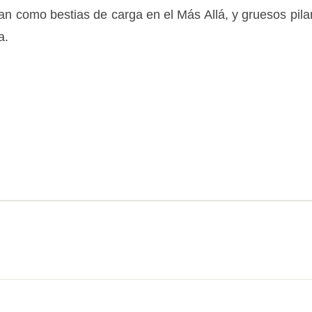
ían como bestias de carga en el Más Allá, y gruesos pi
a.