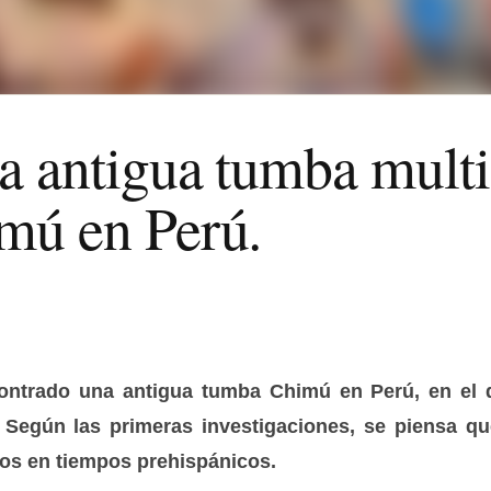
na antigua tumba mult
mú en Perú.
ntrado una antigua tumba Chimú en Perú, en el d
Según las primeras investigaciones, se piensa qu
nos en tiempos prehispánicos.