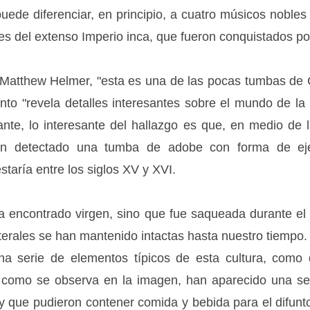
uede diferenciar, en principio, a cuatro músicos noble
es del extenso Imperio inca, que fueron conquistados po
 Matthew Helmer, "esta es una de las pocas tumbas de
nto "revela detalles interesantes sobre el mundo de la
nte, lo interesante del hallazgo es que, en medio de l
han detectado una tumba de adobe con forma de ej
staría entre los siglos XV y XVI.
a encontrado virgen, sino que fue saqueada durante el 
erales se han mantenido intactas hasta nuestro tiempo
una serie de elementos típicos de esta cultura, como 
, como se observa en la imagen, han aparecido una s
l y que pudieron contener comida y bebida para el difun