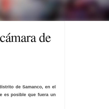
icámara de
istrito de Samanco, en el
e es posible que fuera un