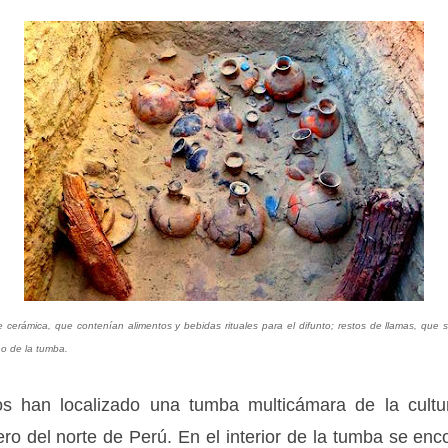
e cerámica, que contenían alimentos y bebidas rituales para el difunto; restos de llamas, que 
ho de la tumba.
os han localizado una tumba multicámara de la cult
ro del norte de Perú. En el interior de la tumba se enc