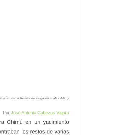
servirían como bestias de carga en el Más Allá; y
Por
José Antonio Cabezas Vigara
ura Chimú en un yacimiento
ontraban los restos de varias