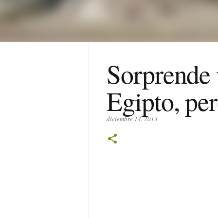
Sorprende 
Egipto, per
diciembre 14, 2013