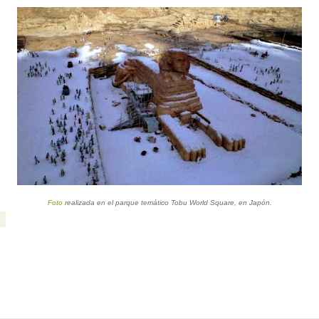
Foto
realizada en el
parque temático Tobu World Square, en Japón.