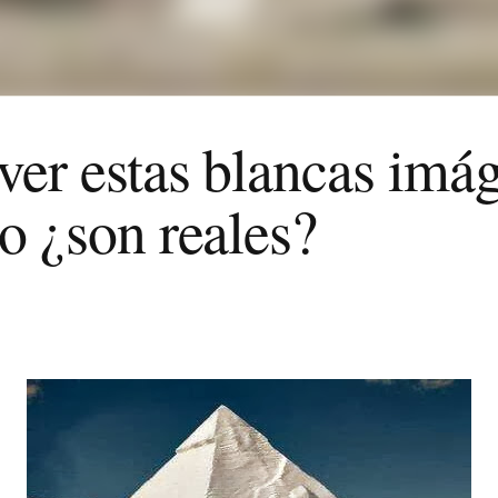
ver estas blancas imá
o ¿son reales?