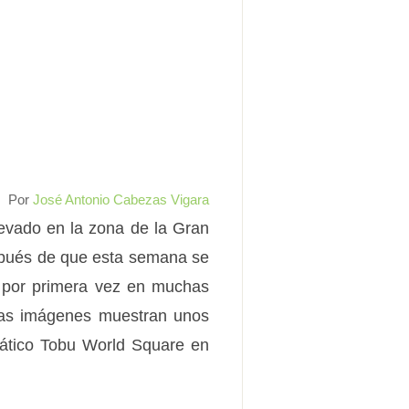
Por
José Antonio Cabezas Vigara
evado en la zona de la Gran
espués de que esta semana se
 por primera vez en muchas
las imágenes muestran unos
mático Tobu World Square en