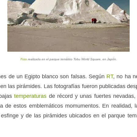
Foto
realizada en el
parque temático Tobu World Square, en Japón.
es de un Egipto blanco son falsas. Según
RT
, no ha n
 en las pirámides.
Las fotografías fueron publicadas d
 bajas
temperaturas
de récord y unas fuertes nevadas,
na de estos emblemáticos momumentos. En realidad, 
 esfinge y de las pirámides ubicados en el parque te