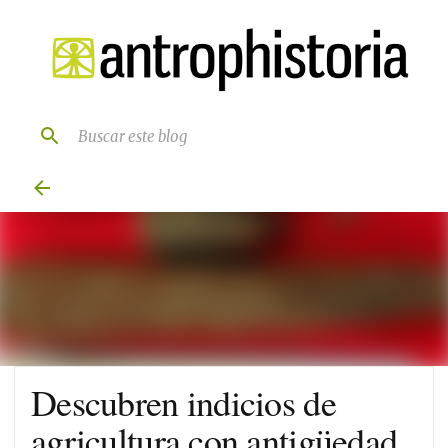
Ir al contenido principal
Descubren indicios de
agricultura con antigüedad