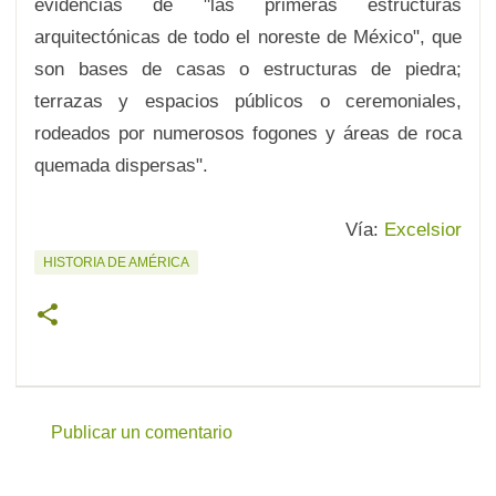
evidencias de "las primeras estructuras
arquitectónicas de todo el noreste de México", que
son bases de casas o estructuras de piedra;
terrazas y espacios públicos o ceremoniales,
rodeados por numerosos fogones y áreas de roca
quemada dispersas".
Vía:
Excelsior
HISTORIA DE AMÉRICA
Publicar un comentario
C
o