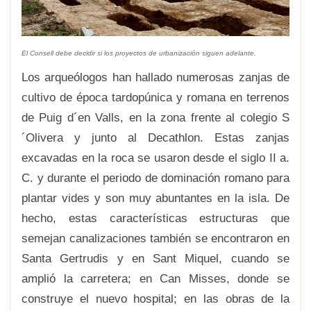
El Consell debe decidir si los proyectos de urbanización siguen adelante.
Los arqueólogos han hallado numerosas zanjas de
cultivo de época tardopúnica y romana en terrenos
de Puig d´en Valls, en la zona frente al colegio S
´Olivera y junto al Decathlon. Estas zanjas
excavadas en la roca se usaron desde el siglo II a.
C. y durante el periodo de dominación romano para
plantar vides y son muy abuntantes en la isla. De
hecho, estas características estructuras que
semejan canalizaciones también se encontraron en
Santa Gertrudis y en Sant Miquel, cuando se
amplió la carretera; en Can Misses, donde se
construye el nuevo hospital; en las obras de la