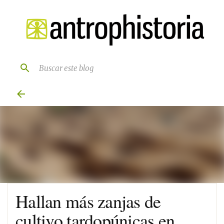
Ir al contenido principal
Hallan más zanjas de
cultivo tardopúnicas en