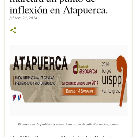
inflexión en Atapuerca.
febrero 23, 2014
El congreso de prehistoria marcará un punto de inflexión en Atapuerca.