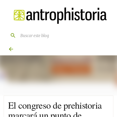
Ir al contenido principal
El congreso de prehistoria
marcará un punto de