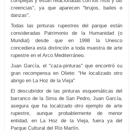
complejas y están relacionadas con los ritos y las
creencias", ya que aparecen "brujos, bailes o
danzas".
Todas las pinturas rupestres del parque están
consideradas Patrimonio de la Humanidad (o
Mundial) desde que en 1998 la Unesco
concediera esta distinción a toda muestra de arte
rupestre en el Arco Mediterráneo.
Juan García, el "caza-pinturas" que encontró su
gran recompensa en Oliete: "He localizado otro
abrigo en La Hoz de la Vieja"
El descubridor de las pinturas esquemáticas del
barranco de la Sima de San Pedro, Juan García,
asegura que ha localizado otro ejemplo de arte
rupestre, aunque probablemente de menor
entidad, en La Hoz de la Vieja, fuera ya del
Parque Cultural del Río Martín.