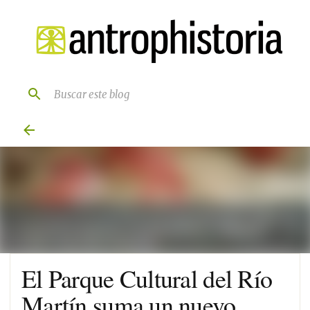
Ir al contenido principal
El Parque Cultural del Río
Martín suma un nuevo