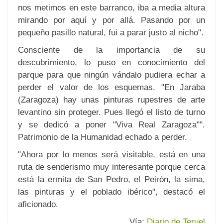
nos metimos en este barranco, iba a media altura
mirando por aquí y por allá. Pasando por un
pequeño pasillo natural, fui a parar justo al nicho".
Consciente de la importancia de su
descubrimiento, lo puso en conocimiento del
parque para que ningún vándalo pudiera echar a
perder el valor de los esquemas. "En Jaraba
(Zaragoza) hay unas pinturas rupestres de arte
levantino sin proteger. Pues llegó el listo de turno
y se dedicó a poner "Viva Real Zaragoza"".
Patrimonio de la Humanidad echado a perder.
"Ahora por lo menos será visitable, está en una
ruta de senderismo muy interesante porque cerca
está la ermita de San Pedro, el Peirón, la sima,
las pinturas y el poblado ibérico", destacó el
aficionado.
Vía:
Diario de Teruel