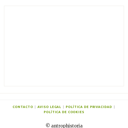
o
s
CONTACTO
|
AVISO LEGAL
|
POLÍTICA DE PRIVACIDAD
|
POLÍTICA DE COOKIES
© antrophistoria