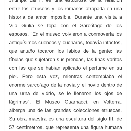
Jhumpa Lahiri, es una estudiosa de la relación
entre los etruscos y los romanos atrapada en una
historia de amor imposible. Durante una visita a
Vila Giulia se topa con el Sarcófago de los
esposos. “En el museo volvieron a conmoverla los
antiquísimos cuencos y cucharas, todavía intactos,
que antaño tocaron los labios de la gente; las
fíbulas que sujetaron sus prendas, las finas varitas
con las que se habían aplicado el perfume en su
piel. Pero esta vez, mientras contemplaba el
enorme sarcófago de la novia y el novio dentro de
una urna de vidrio, se le llenaron los ojos de
lágrimas”. El Museo Guarnacci, en Volterra,
alberga una de las grandes colecciones etruscas.
Su obra maestra es una escultura del siglo III, de
57 centímetros, que representa una figura humana