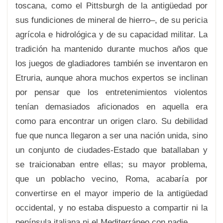
toscana, como el Pittsburgh de la antigüedad por
sus fundiciones de mineral de hierro–, de su pericia
agrícola e hidrológica y de su capacidad militar. La
tradición ha mantenido durante muchos años que
los juegos de gladiadores también se inventaron en
Etruria, aunque ahora muchos expertos se inclinan
por pensar que los entretenimientos violentos
tenían demasiados aficionados en aquella era
como para encontrar un origen claro. Su debilidad
fue que nunca llegaron a ser una nación unida, sino
un conjunto de ciudades-Estado que batallaban y
se traicionaban entre ellas; su mayor problema,
que un poblacho vecino, Roma, acabaría por
convertirse en el mayor imperio de la antigüedad
occidental, y no estaba dispuesto a compartir ni la
península italiana ni el Mediterráneo con nadie.