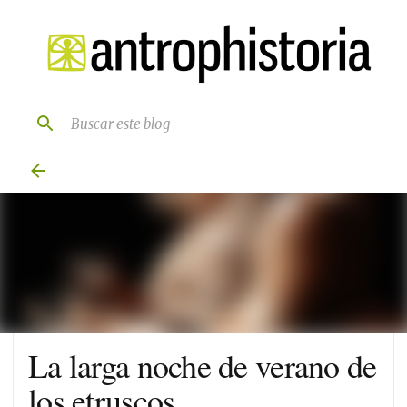
Ir al contenido principal
La larga noche de verano de
los etruscos.