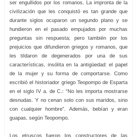
ser engullidos por los romanos. La impronta de la
civilización que les conquistó es tan grande que
durante siglos ocuparon un segundo plano y se
hundieron en el pasado empujados por muchas
preguntas sin respuesta; pero también por los
prejuicios que difundieron griegos y romanos, que
les tildaron de degenerados por una de sus
características, insólita en la antigüedad: el papel
de la mujer y su forma de comportarse. Como
escribió el historiador griego Teopompo de Esparta
en el siglo IV a. de C.: “No les importa mostrarse
desnudas. Y no cenan solo con sus maridos, sino
con cualquier hombre”. Además, bebían y eran
guapas, según Teopompo.
Los etruscos fueron los constructores de las