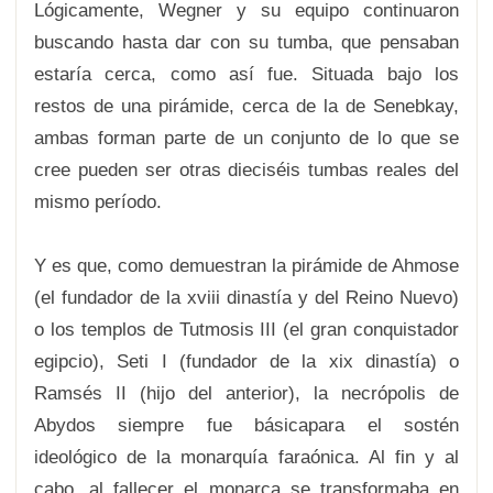
Lógicamente, Wegner y su equipo continuaron
buscando hasta dar con su tumba, que pensaban
estaría cerca, como así fue. Situada bajo los
restos de una pirámide, cerca de la de Senebkay,
ambas forman parte de un conjunto de lo que se
cree pueden ser otras dieciséis tumbas reales del
mismo período.
Y es que, como demuestran la pirámide de Ahmose
(el fundador de la xviii dinastía y del Reino Nuevo)
o los templos de Tutmosis III (el gran conquistador
egipcio), Seti I (fundador de la xix dinastía) o
Ramsés II (hijo del anterior), la necrópolis de
Abydos siempre fue básicapara el sostén
ideológico de la monarquía faraónica. Al fin y al
cabo, al fallecer el monarca se transformaba en