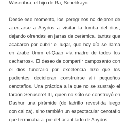
Woseribra, el hijo de Ra, Senebkay».
Desde ese momento, los peregrinos no dejaron de
acercarse a Abydos a visitar la tumba del dios,
dejando ofrendas en jarras de cerámica, tantas que
acabaron por cubrir el lugar, que hoy día se llama
en árabe Umm el-Qaab «la madre de todos los
cacharros». El deseo de compartir camposanto con
el dios funerario por excelencia hizo que los
pudientes decidieran construirse allí pequeños
cenotafios. Una práctica a la que no se sustrajo el
faraón Senuseret III, quien no sólo se construyó en
Dashur una pirámide (de ladrillo revestida luego
con caliza), sino también un espectacular cenotafio
que terminaba al pie del acantilado de Abydos.