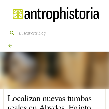
Ir al contenido principal
Localizan nuevas tumbas
reales en Abydos, Egipto.