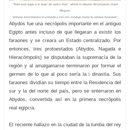
"Todo tuvo lugar a lo largo de varios días", afirmó el director del proyecto Josef
Wegner,
"primero encontramos la entrada y eso nos condujo hasta la cámara funeraria".
Abydos fue una necrópolis importante en el antiguo
Egipto antes incluso de que llegaran a existir los
faraones y se creara un Estado centralizado. Por
entonces, tres protoestados (Abydos, Nagada e
Hieracómpolis) se disputaban la supremacía de la
región y al amalgamarse terminaron por formar el
germen de lo que al poco sería la i dinastía. Sus
faraones dividían su tiempo entre la Residencia del
sur y la del norte del país, pero se enterraron en
Abydos, convertida así en la primera necrópolis
real egipcia.
El reciente hallazo en la ciudad de la tumba del rey