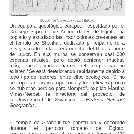
Claudio, un faraón que no pisó Egipto.
Un equipo arqueológico europeo, respaldado por el
Consejo Supremo de Antigüedades de Egipto, ha
copiado y estudiado las inscripciones presentes en
el templo de Shanhur, dedicado principalmente a
Isis y situado en la ribera oriental del Nilo, al norte
de Luxor. En sus muros se conservan casi 300
escenas rituales, pero debió contener muchas
más, pues algunas partes del templo ya no
existen.
Se está deteriorando rápidamente debido a
todo tipo de factores, entre ellos ecológicos. Si no
se copiaban las inscripciones y los relieves pronto
se hubieran perdido para siempre
, explica Martina
Minas-Nerpel, la directora del proyecto, de
la
Universidad de Swansea
, a
Historia National
Geographic
.
El templo de Shanhur fue construido y decorado
durante el período romano de Egipto,
concretamente entre el reinado de Augusto (27