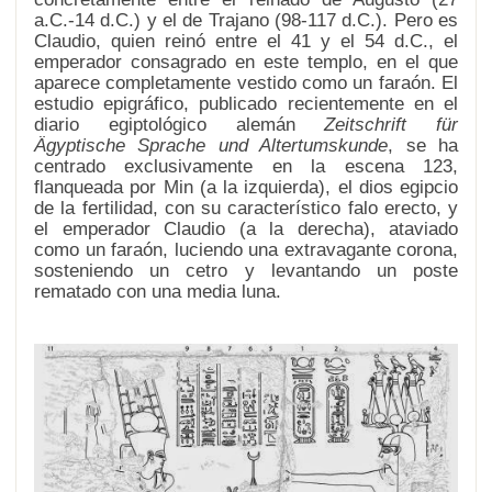
a.C.-14 d.C.) y el de Trajano (98-117 d.C.). Pero es
Claudio, quien reinó entre el 41 y el 54 d.C., el
emperador consagrado en este templo, en el que
aparece completamente vestido como un faraón. El
estudio epigráfico, publicado recientemente en el
diario egiptológico alemán
Zeitschrift für
Ägyptische Sprache und Altertumskunde
, se ha
centrado exclusivamente en la escena 123,
flanqueada por Min (a la izquierda), el dios egipcio
de la fertilidad, con su característico falo erecto, y
el emperador Claudio (a la derecha), ataviado
como un faraón, luciendo una extravagante corona,
sosteniendo un cetro y levantando un poste
rematado con una media luna.