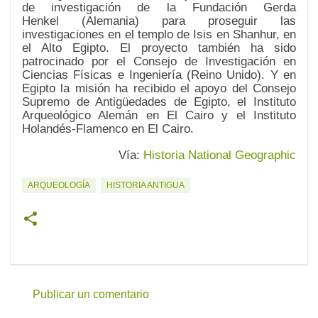
de investigación de la
Fundación Gerda
Henkel
(Alemania) para proseguir las
investigaciones en el templo de Isis en Shanhur, en
el Alto Egipto. El proyecto también ha sido
patrocinado por el
Consejo de Investigación en
Ciencias Físicas e Ingeniería
(Reino Unido). Y en
Egipto la misión ha recibido el apoyo del Consejo
Supremo de Antigüedades de Egipto, el
Instituto
Arqueológico Alemán
en El Cairo y el
Instituto
Holandés-Flamenco en El Cairo
.
Vía:
Historia National Geographic
ARQUEOLOGÍA
HISTORIA ANTIGUA
Publicar un comentario
C