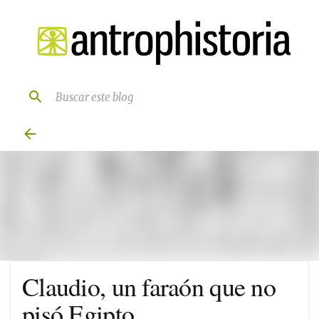
Ir al contenido principal
Claudio, un faraón que no
pisó Egipto.