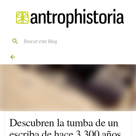
Ir al contenido principal
Descubren la tumba de un
escriba de hace 3.300 años.