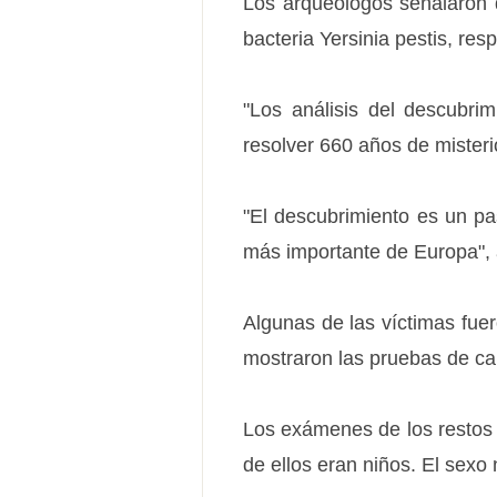
Los arqueólogos señalaron 
bacteria Yersinia pestis, res
"Los análisis del descubrim
resolver 660 años de misterio
"El descubrimiento es un p
más importante de Europa", 
Algunas de las víctimas fuer
mostraron las pruebas de ca
Los exámenes de los restos 
de ellos eran niños. El sexo