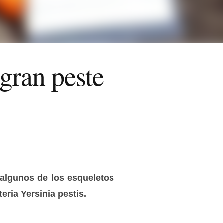
 gran peste
algunos de los esqueletos
eria Yersinia pestis.