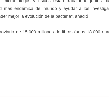
s, microbiólogos y físicos están trabajando juntos pa
ad más endémica del mundo y ayudar a los investig
er mejor la evolución de la bacteria", añadió
rroviario de 15.000 millones de libras (unos 18.000 eur