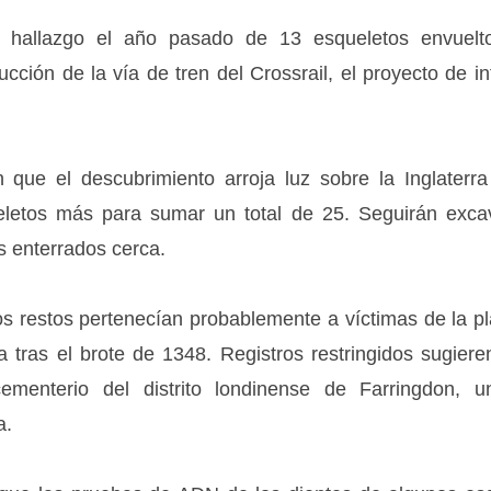
l hallazgo el año pasado de 13 esqueletos envuelt
cción de la vía de tren del Crossrail, el proyecto de 
 que el descubrimiento arroja luz sobre la Inglaterra
letos más para sumar un total de 25. Seguirán excav
s enterrados cerca.
os restos pertenecían probablemente a víctimas de la p
ra tras el brote de 1348. Registros restringidos sugier
ementerio del distrito londinense de Farringdon,
a.