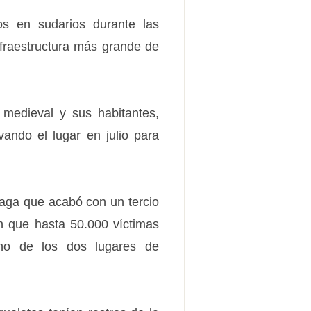
os en sudarios durante las
infraestructura más grande de
 medieval y sus habitantes,
ando el lugar en julio para
laga que acabó con un tercio
en que hasta 50.000 víctimas
 uno de los dos lugares de