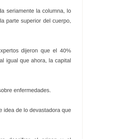
da seriamente la columna, lo
a parte superior del cuerpo,
expertos dijeron que el 40%
 igual que ahora, la capital
 sobre enfermedades.
le idea de lo devastadora que