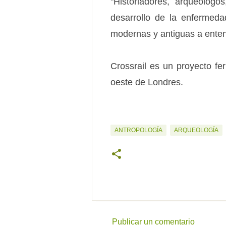
"Historiadores, arqueólogo
desarrollo de la enfermed
modernas y antiguas a entend
Crossrail es un proyecto fe
oeste de Londres.
ANTROPOLOGÍA
ARQUEOLOGÍA
Publicar un comentario