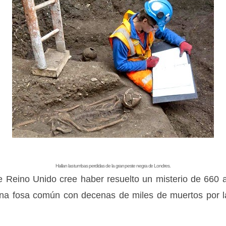
Hallan las tumbas perdidas de la gran peste negra de Londres.
Reino Unido cree haber resuelto un misterio de 660 a
na fosa común con decenas de miles de muertos por l