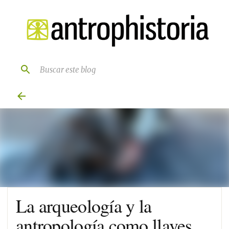
Ir al contenido principal
La arqueología y la
antropología como llaves