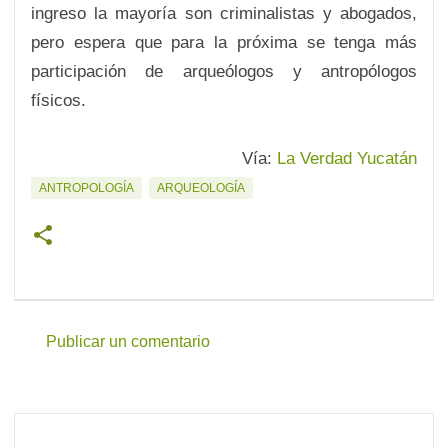
ingreso la mayoría son criminalistas y abogados,
pero espera que para la próxima se tenga más
participación de arqueólogos y antropólogos
físicos.
Vía:
La Verdad Yucatán
ANTROPOLOGÍA
ARQUEOLOGÍA
Publicar un comentario
C
o
m