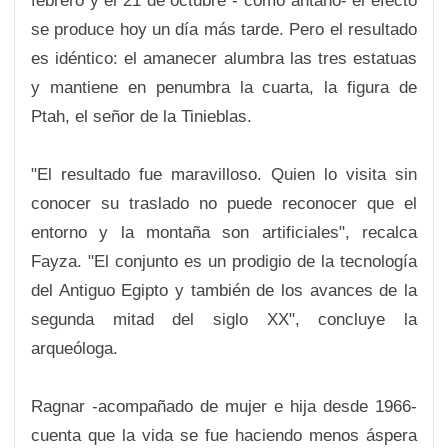
febrero y el 21 de octubre - como antaño- el efecto
se produce hoy un día más tarde. Pero el resultado
es idéntico: el amanecer alumbra las tres estatuas
y mantiene en penumbra la cuarta, la figura de
Ptah, el señor de la Tinieblas.
"El resultado fue maravilloso. Quien lo visita sin
conocer su traslado no puede reconocer que el
entorno y la montaña son artificiales", recalca
Fayza. "El conjunto es un prodigio de la tecnología
del Antiguo Egipto y también de los avances de la
segunda mitad del siglo XX", concluye la
arqueóloga.
Ragnar -acompañado de mujer e hija desde 1966-
cuenta que la vida se fue haciendo menos áspera