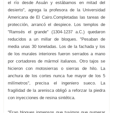
el río desde Asuán y estábamos en mitad del
desierto", agrega la profesora de la Universidad
Americana de El Cairo.
Completadas las tareas de
protección, arrancó el despiece. Los templos de
"Ramsés el grande" (1304-1237 a.C.) quedaron
reducidos a un millar de bloques. "Pesaban de
media unas 30 toneladas. Los de la fachada y los
de los murales interiores fueron serrados a mano
por cortadores de mármol italianos. Otro tajos se
hicieron con motosierras o sierras de hilo. La
anchura de los cortes nunca fue mayor de los 5
milímetros", precisa el ingeniero sueco. La
fragilidad de la arenisca obligó a reforzar la piedra
con inyecciones de resina sintética.
"Eran bloques inmensos que tuvimos que numerar