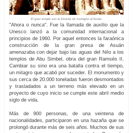
El gran templo con la bóveda de hormigón al fondo.
"Ahora o nunca". Fue la llamada de auxilio que la
Unesco lanzó a la comunidad internacional a
principios de 1960. Por aquel entonces la faraónica
construcción de la gran presa de Asuán
amenazaba con dejar bajo las aguas del Nilo a los
templos de Abu Simbel, obra del gran Ramsés II.
Cambiar su sino era una batalla contra el tiempo,
un milagro que acabó por suceder.
El monumento y
sus cerca de 20.000 toneladas fueron desmontados
y trasladados a un terreno más elevado en un
proyecto de cuyo inicio se cumple este abril medio
siglo de vida
.
Más de 900 personas, de una veintena de
nacionalidades, participaron en una hazaña que se
prolongó durante más de seis años. Muchos de sus