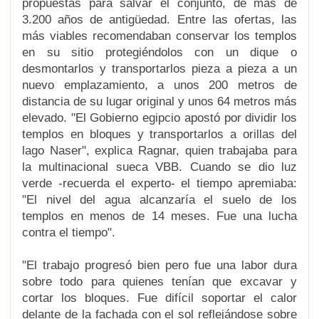
propuestas para salvar el conjunto, de más de
3.200 años de antigüedad
. Entre las ofertas, las
más viables recomendaban conservar los templos
en su sitio protegiéndolos con un dique o
desmontarlos y transportarlos pieza a pieza a un
nuevo emplazamiento, a unos 200 metros de
distancia de su lugar original y unos 64 metros más
elevado. "El Gobierno egipcio apostó por dividir los
templos en bloques y transportarlos a orillas del
lago Naser", explica Ragnar, quien trabajaba para
la multinacional sueca VBB. Cuando se dio luz
verde -recuerda el experto- el tiempo apremiaba:
"El nivel del agua alcanzaría el suelo de los
templos en menos de 14 meses. Fue una lucha
contra el tiempo".
"El trabajo progresó bien pero fue una labor dura
sobre todo para quienes tenían que excavar y
cortar los bloques. Fue difícil soportar el calor
delante de la fachada con el sol reflejándose sobre