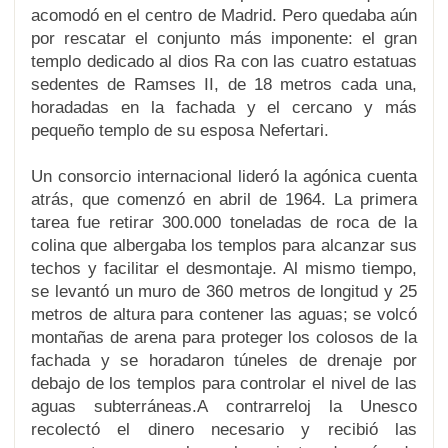
acomodó en el centro de Madrid
. Pero quedaba aún
por rescatar el conjunto más imponente: el gran
templo dedicado al dios Ra con las
cuatro estatuas
sedentes de Ramses II
, de 18 metros cada una,
horadadas en la fachada y el cercano y más
pequeño templo de su esposa Nefertari.
Un consorcio internacional lideró la agónica cuenta
atrás, que comenzó en abril de 1964. La primera
tarea fue retirar 300.000 toneladas de roca de la
colina que albergaba los templos para alcanzar sus
techos y facilitar el desmontaje. Al mismo tiempo,
se levantó un muro de 360 metros de longitud y 25
metros de altura para contener las aguas; se volcó
montañas de arena para proteger los colosos de la
fachada y se horadaron túneles de drenaje por
debajo de los templos para controlar el nivel de las
aguas subterráneas.
A contrarreloj
la Unesco
recolectó el dinero necesario y recibió las