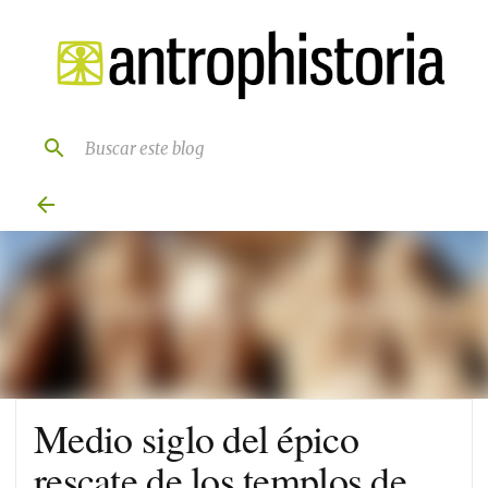
Ir al contenido principal
Medio siglo del épico
rescate de los templos de