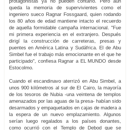
protagonistas ya no pueden contarlo. Pero aún
queda la memoria de supervivientes como el
ingeniero sueco Ragnar Fossgaard, quien rodando
los 80 años de edad mantiene intacto el recuerdo
de aquella formidable campaña internacional. "Fue
mi primera experiencia en el extranjero. Después
dirigí la construcción de carreteras, presas y
puentes en América Latina y Sudáfrica.
El de Abu
Simbel fue el trabajo más emocionante en el que he
participado
", confiesa Ragnar a EL MUNDO desde
Estocolmo.
Cuando el escandinavo aterrizó en Abu Simbel, a
unos 900 kilómetros al sur de El Cairo, la mayoría
de los tesoros de Nubia -una veintena de templos
amenazados por las aguas de la presa- habían sido
desarmados y empaquetados en cajas de madera a
la espera de un nuevo emplazamiento
. Algunos
serían luego regalados a los países donantes,
como ocurrió con el Templo de Debod que se