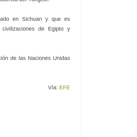
tuado en Sichuan y que es
ivilizaciones de Egipto y
ción de las Naciones Unidas
Vía:
EFE