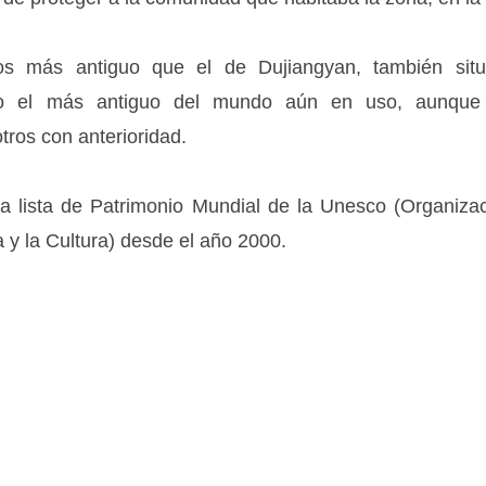
os más antiguo que el de Dujiangyan, también si
 el más antiguo del mundo aún en uso, aunque c
ros con anterioridad.
la lista de Patrimonio Mundial de la Unesco (Organiza
a y la Cultura) desde el año 2000.