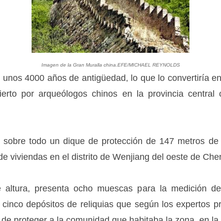
Imagen de la Gran Muralla china.EFE/MICHAEL REYNOLDS
n unos 4000 años de antigüedad, lo que lo convertiría e
bierto por arqueólogos chinos en la provincia central
 sobre todo un dique de protección de 147 metros de 
e viviendas en el distrito de Wenjiang del oeste de Cheng
e altura, presenta ocho muescas para la medición de
cinco depósitos de reliquias que según los expertos pr
d de proteger a la comunidad que habitaba la zona, en l