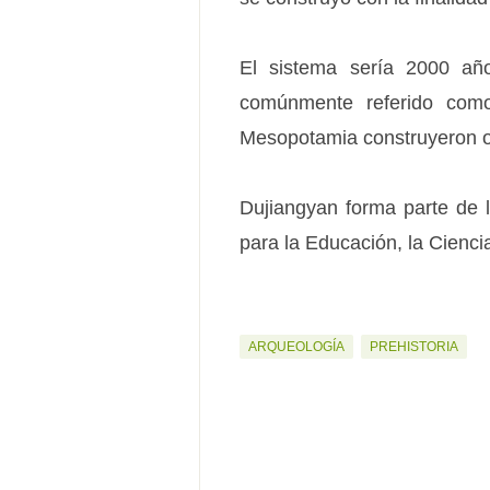
El sistema sería 2000 añ
comúnmente referido como
Mesopotamia construyeron ot
Dujiangyan forma parte de 
para la Educación, la Cienci
ARQUEOLOGÍA
PREHISTORIA