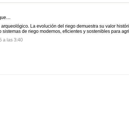
 que…
 arqueológico. La evolución del riego demuestra su valor hist
 sistemas de riego modernos, eficientes y sostenibles para agric
 a las 3:40