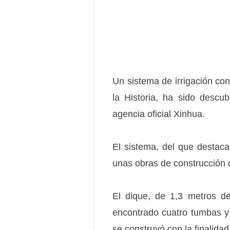
Un sistema de irrigación co
la Historia, ha sido descu
agencia oficial Xinhua.
El sistema, del que destaca
unas obras de construcción d
El dique, de 1,3 metros d
encontrado cuatro tumbas y 
se construyó con la finalida