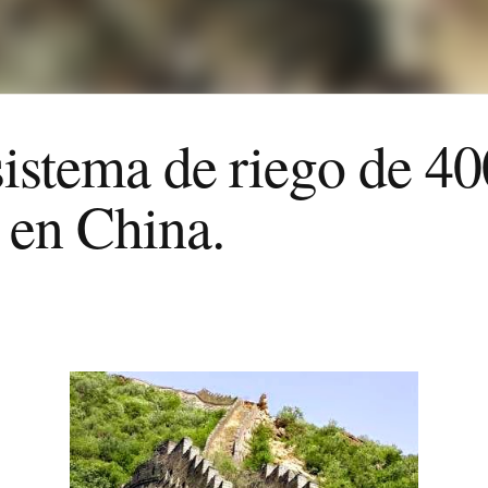
sistema de riego de 4
 en China.