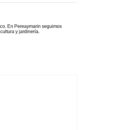
órico. En Pereaymarin seguimos
ultura y jardinería.