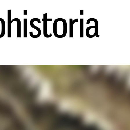
Ir al contenido principal