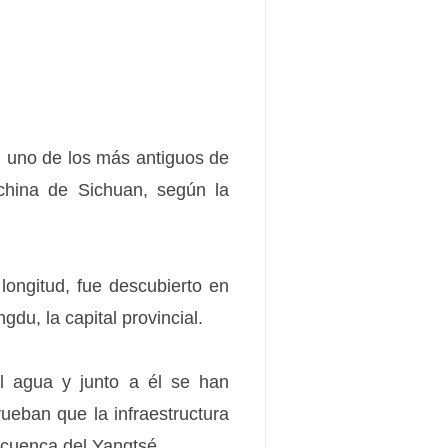
n uno de los más antiguos de
 china de Sichuan, según la
longitud, fue descubierto en
du, la capital provincial.
l agua y junto a él se han
ueban que la infraestructura
a cuenca del Yangtsé.