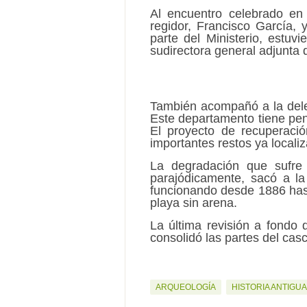
Al encuentro celebrado en
regidor, Francisco García,
parte del Ministerio, estuv
sudirectora general adjunta 
También acompañó a la dele
Este departamento tiene pen
El proyecto de recuperació
importantes restos ya locali
La degradación que sufre 
parajódicamente, sacó a la
funcionando desde 1886 hasta
playa sin arena.
La última revisión a fondo 
consolidó las partes del cas
ARQUEOLOGÍA
HISTORIA ANTIGUA