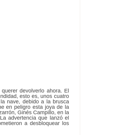
querer devolverlo ahora. El
undidad, esto es, unos cuatro
la nave, debido a la brusca
e en peligro esta joya de la
zarrón, Ginés Campillo, en la
La advertencia que lanzó el
ometieron a desbloquear los