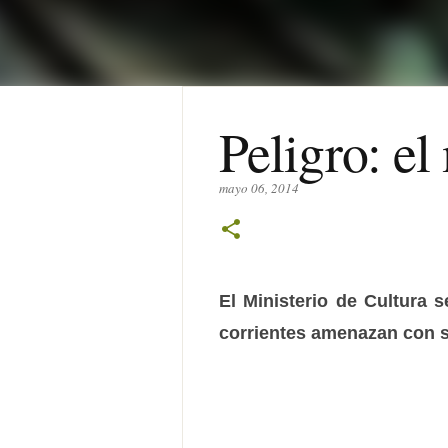
Peligro: el
mayo 06, 2014
El Ministerio de Cultura 
corrientes amenazan con s