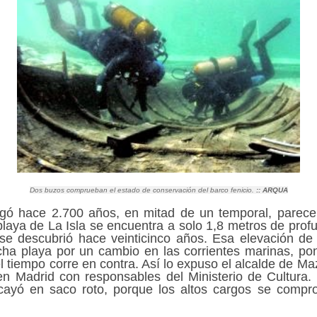
Dos buzos comprueban el estado de conservación del barco fenicio.
::
ARQUA
gó hace 2.700 años, en mitad de un temporal, parece 
playa de La Isla se encuentra a solo 1,8 metros de prof
 descubrió hace veinticinco años. Esa elevación de 
cha playa por un cambio en las corrientes marinas, pon
l tiempo corre en contra. Así lo expuso el alcalde de Ma
n Madrid con responsables del Ministerio de Cultura. 
cayó en saco roto, porque los altos cargos se compr