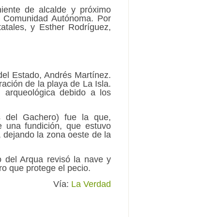
iente de alcalde y próximo
 la Comunidad Autónoma. Por
tatales, y Esther Rodríguez,
el Estado, Andrés Martínez.
ción de la playa de La Isla.
n arqueológica debido a los
s del Gachero) fue la que,
e una fundición, que estuvo
, dejando la zona oeste de la
o del Arqua revisó la nave y
ro que protege el pecio.
Vía:
La Verdad