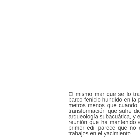
El mismo mar que se lo tra
barco fenicio hundido en la 
metros menos que cuando se
transformación que sufre di
arqueología subacuática, y e
reunión que ha mantenido e
primer edil parece que no 
trabajos en el yacimiento.