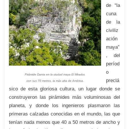
de “la
cuna
de la
civiliz
ación
maya”
, del
períod
o
Pirámide Danta en la ciudad maya El Mirador,
preclá
con sus 70 metros, la más alta de América.
sico de esta gloriosa cultura, un lugar donde se
construyeron las pirámides más voluminosas del
planeta, y donde los ingenieros plasmaron las
primeras calzadas conocidas en el mundo, las que
tenían nada menos que 40 a 50 metros de ancho y