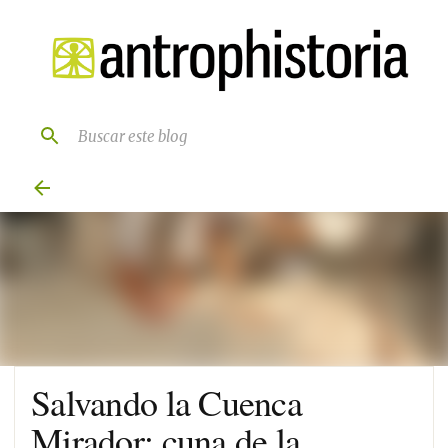
Ir al contenido principal
Salvando la Cuenca
Mirador: cuna de la