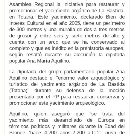
Asamblea Regional la iniciativa para restaurar y
promocionar el yacimiento argárico de La Bastida,
en Totana. Este yacimiento, declarado Bien de
Interés Cultural en el año 2005, tiene un perímetro
de 300 metros y una muralla de dos a tres metros
de grosor y entre seis y siete metros de alto y
cuenta con un arco que se ha conservado al
completo y que es inédito en la prehistoria europea,
según resaltó durante su alocución la diputada
popular Ana María Aquilino.
La diputada del grupo parlamentario popular Ana
Aquilino destacó el "enorme valor arqueológico y
turístico del yacimiento argárico de La Bastida
(Totana)" durante su defensa de la moción
presentada por el PP para restaurar, conservar y
promocionar este yacimiento arqueológico.
Aquilino, quien aseguró que "se trata del
yacimiento más desarrollado de Europa en
términos políticos y militares durante la Edad del
Bronce (hace 4.200 años-2.200 a.C.)", puso de