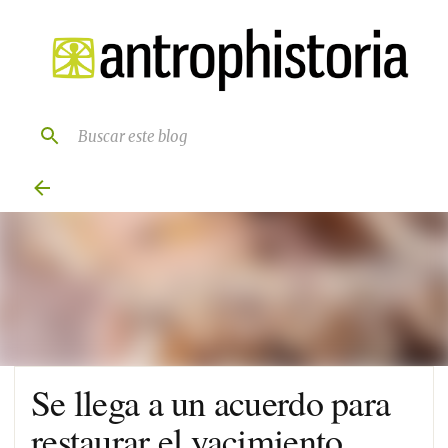
Ir al contenido principal
Se llega a un acuerdo para
restaurar el yacimiento