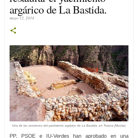
argárico de La Bastida.
mayo 12, 2014
Una de las secciones del yacimiento argárico de La Bastida, en Totana (Murcia).
PP, PSOE e IU-Verdes han aprobado en una