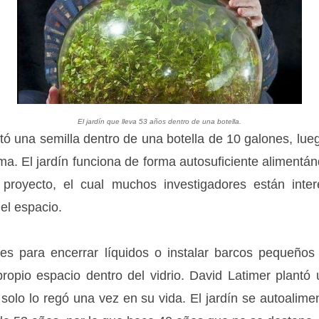
El jardín que lleva 53 años dentro de una botella.
ó una semilla dentro de una botella de 10 galones, lueg
ma. El jardín funciona de forma autosuficiente alimentán
El proyecto, el cual muchos investigadores están inte
 el espacio.
o es para encerrar líquidos o instalar barcos pequeños 
opio espacio dentro del vidrio. David Latimer plantó
solo lo regó una vez en su vida. El jardín se autoalimen