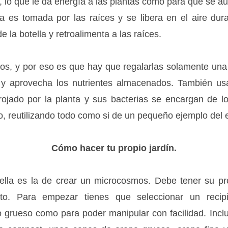
lla, lo que le da energía a las plantas como para que se 
la es tomada por las raíces y se libera en el aire dura
 la botella y retroalimenta a las raíces.
ños, y por eso es que hay que regalarlas solamente una 
 y aprovecha los nutrientes almacenados. También usa
ojado por la planta y sus bacterias se encargan de l
o, reutilizando todo como si de un pequeño ejemplo del 
Cómo hacer tu propio jardín.
ella es la de crear un microcosmos. Debe tener su pr
nto. Para empezar tienes que seleccionar un recip
o grueso como para poder manipular con facilidad. Inc