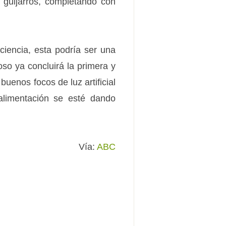
 guijarros, completando con
iciencia, esta podría ser una
so ya concluirá la primera y
buenos focos de luz artificial
alimentación se esté dando
Vía:
ABC