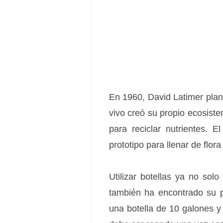
En 1960, David Latimer plant
vivo creó su propio ecosiste
para reciclar nutrientes. 
prototipo para llenar de flora
Utilizar botellas ya no sol
también ha encontrado su pr
una botella de 10 galones y 