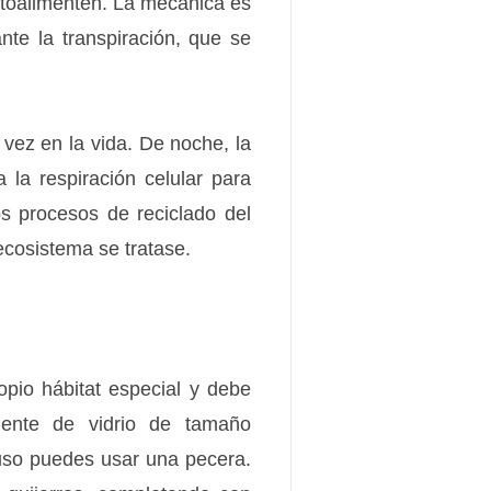
autoalimenten. La mecánica es
nte la transpiración, que se
vez en la vida. De noche, la
 la respiración celular para
os procesos de reciclado del
ecosistema se tratase.
opio hábitat especial y debe
iente de vidrio de tamaño
luso puedes usar una pecera.