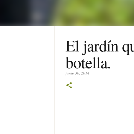
El jardín q
botella.
junio 30, 2014