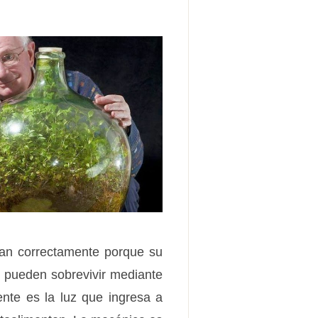
onan correctamente porque su
s pueden sobrevivir mediante
iente es la luz que ingresa a