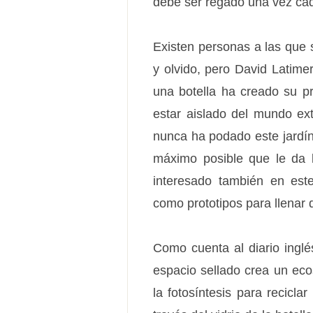
debe ser regado una vez cad
Existen personas a las que 
y olvido, pero David Latime
una botella ha creado su p
estar aislado del mundo ext
nunca ha podado este jardín
máximo posible que le da l
interesado también en este
como prototipos para llenar d
Como cuenta al diario inglé
espacio sellado crea un eco
la fotosíntesis para recicla