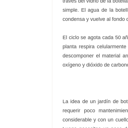
través del vidrio de la bote
simple. El agua de la botel
condensa y vuelve al fondo de
El ciclo se agota cada 50 a
planta respira celularmente
descomponer el material arr
oxígeno y dióxido de carbon
La idea de un jardín de bot
requerir poco mantenimie
considerable y con un cuell