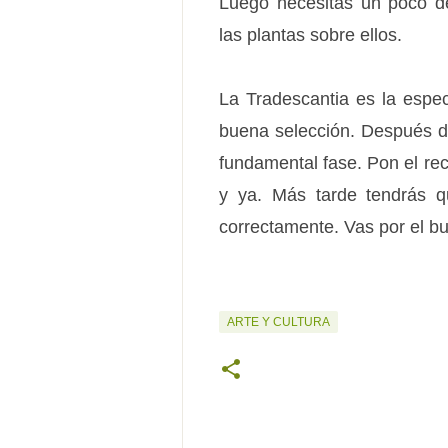
Luego necesitas un poco de
las plantas sobre ellos.
La Tradescantia es la especi
buena selección. Después de
fundamental fase. Pon el reci
y ya. Más tarde tendrás q
correctamente. Vas por el b
ARTE Y CULTURA