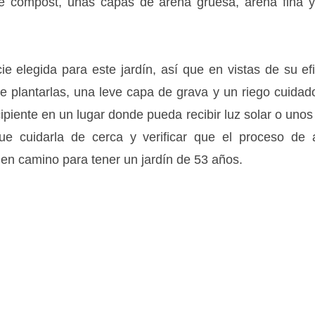
 compost, unas capas de arena gruesa, arena fina y
e elegida para este jardín, así que en vistas de su ef
 plantarlas, una leve capa de grava y un riego cuidado
piente en un lugar donde pueda recibir luz solar o unos 
ue cuidarla de cerca y verificar que el proceso de 
uen camino para tener un jardín de 53 años.