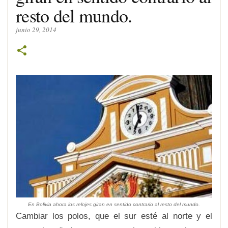
resto del mundo.
junio 29, 2014
En Bolivia ahora los relojes giran en sentido contrario al resto del mundo.
Cambiar los polos, que el sur esté al norte y el