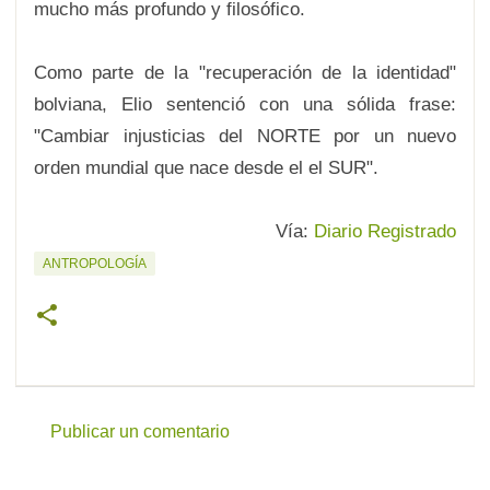
mucho más profundo y filosófico.
Como parte de la "recuperación de la identidad"
bolviana, Elio sentenció con una sólida frase:
"Cambiar injusticias del NORTE por un nuevo
orden mundial que nace desde el el SUR".
Vía:
Diario Registrado
ANTROPOLOGÍA
Publicar un comentario
C
o