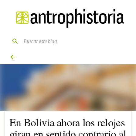
Ir al contenido principal
En Bolivia ahora los relojes
giran en sentido contrario al