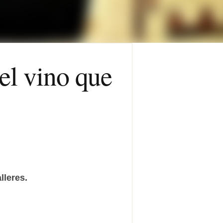
 el vino que
lleres.