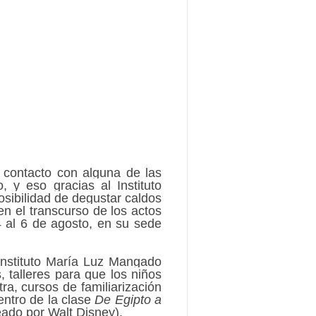
 contacto con alguna de las
 y eso gracias al Instituto
osibilidad de degustar caldos
n el transcurso de los actos
 al 6 de agosto, en su sede
 instituto María Luz Mangado
 talleres para que los niños
ra, cursos de familiarización
entro de la clase
De Egipto a
eado por Walt Disney).