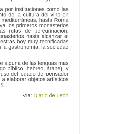
 por instituciones como las
o de la cultura del vino en
as mediterráneas, hasta Roma
e ya los primeros monasterios
as rutas de peregrinación,
nasterios hasta alcanzar el
uestras hoy muy tecnificadas
en la gastronomía, la sociedad
de alguna de las lenguas más
go bíblico, hebreo, árabe), y
cluso del legado del pensador
a elaborar objetos artísticos
s.
Vía:
Diario de León