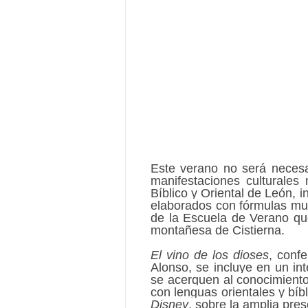
Este verano no será necesa
manifestaciones culturales
Bíblico y Oriental de León, 
elaborados con fórmulas muy
de la Escuela de Verano qu
montañesa de Cistierna.
El vino de los dioses
, conf
Alonso, se incluye en un in
se acerquen al conocimiento 
con lenguas orientales y bíb
Disney
, sobre la amplia pre