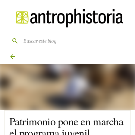
Ir al contenido principal
Patrimonio pone en marcha
el programa juvenil