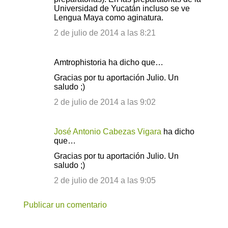
i
Universidad de Yucatán incluso se ve
o
Lengua Maya como aginatura.
s
2 de julio de 2014 a las 8:21
Amtrophistoria ha dicho que…
Gracias por tu aportación Julio. Un
saludo ;)
2 de julio de 2014 a las 9:02
José Antonio Cabezas Vigara
ha dicho
que…
Gracias por tu aportación Julio. Un
saludo ;)
2 de julio de 2014 a las 9:05
Publicar un comentario