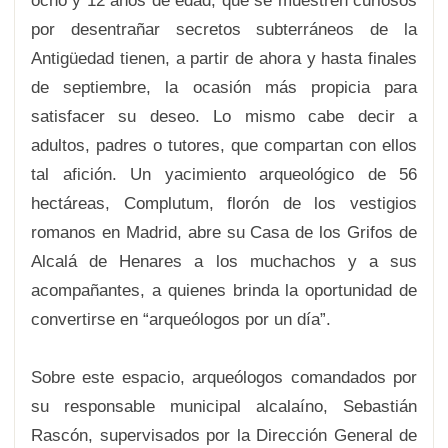
ocho y 12 años de edad, que se muestren curiosos
por desentrañar secretos subterráneos de la
Antigüedad tienen, a partir de ahora y hasta finales
de septiembre, la ocasión más propicia para
satisfacer su deseo. Lo mismo cabe decir a
adultos, padres o tutores, que compartan con ellos
tal afición. Un yacimiento arqueológico de 56
hectáreas, Complutum, florón de los vestigios
romanos en Madrid, abre su Casa de los Grifos de
Alcalá de Henares a los muchachos y a sus
acompañantes, a quienes brinda la oportunidad de
convertirse en “arqueólogos por un día”.
Sobre este espacio, arqueólogos comandados por
su responsable municipal alcalaíno, Sebastián
Rascón, supervisados por la Dirección General de