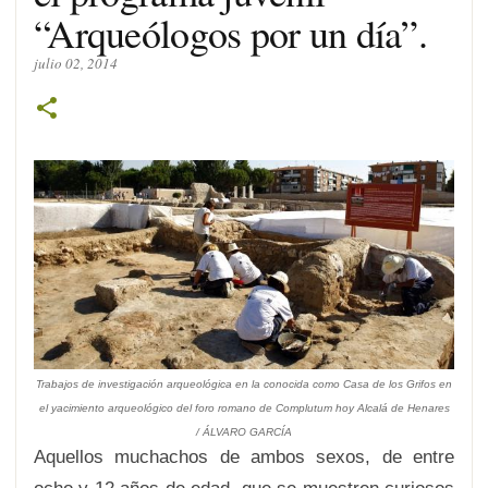
“Arqueólogos por un día”.
julio 02, 2014
Trabajos de investigación arqueológica en la conocida como Casa de los Grifos en
el yacimiento arqueológico del foro romano de Complutum hoy Alcalá de Henares
/
ÁLVARO GARCÍA
Aquellos muchachos de ambos sexos, de entre