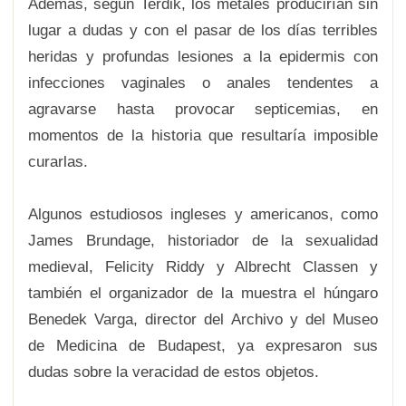
Además, según Terdik, los metales producirían sin
lugar a dudas y con el pasar de los días terribles
heridas y profundas lesiones a la epidermis con
infecciones vaginales o anales tendentes a
agravarse hasta provocar septicemias, en
momentos de la historia que resultaría imposible
curarlas.
Algunos estudiosos ingleses y americanos, como
James Brundage, historiador de la sexualidad
medieval, Felicity Riddy y Albrecht Classen y
también el organizador de la muestra el húngaro
Benedek Varga, director del Archivo y del Museo
de Medicina de Budapest, ya expresaron sus
dudas sobre la veracidad de estos objetos.