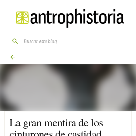
Ir al contenido principal
La gran mentira de los
cinturones de castidad.