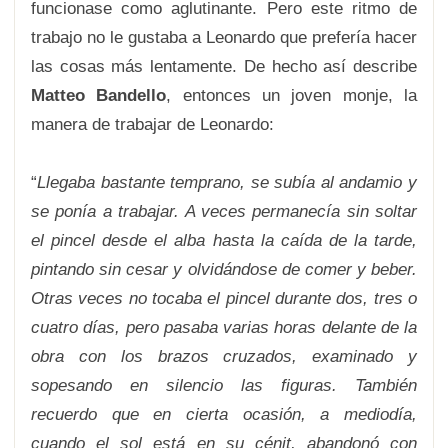
funcionase como aglutinante. Pero este ritmo de
trabajo no le gustaba a Leonardo que prefería hacer
las cosas más lentamente. De hecho así describe
Matteo Bandello
, entonces un joven monje, la
manera de trabajar de Leonardo:
“
Llegaba bastante temprano, se subía al andamio y
se ponía a trabajar. A veces permanecía sin soltar
el pincel desde el alba hasta la caída de la tarde,
pintando sin cesar y olvidándose de comer y beber.
Otras veces no tocaba el pincel durante dos, tres o
cuatro días, pero pasaba varias horas delante de la
obra con los brazos cruzados, examinado y
sopesando en silencio las figuras. También
recuerdo que en cierta ocasión, a mediodía,
cuando el sol está en su cénit, abandonó con