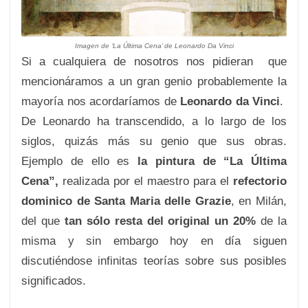
Imagen de ‘La Última Cena’ de Leonardo Da Vinci
Si a cualquiera de nosotros nos pidieran que
mencionáramos a un gran genio probablemente la
mayoría nos acordaríamos de
Leonardo da Vinci
.
De Leonardo ha transcendido, a lo largo de los
siglos, quizás más su genio que sus obras.
Ejemplo de ello es
la pintura de “La Última
Cena”,
realizada por el maestro para el
refectorio
dominico de Santa Maria delle Grazie
, en Milán,
del que
tan sólo resta del original un 20%
de la
misma y sin embargo hoy en día siguen
discutiéndose infinitas teorías sobre sus posibles
significados.