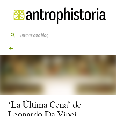
Ir al contenido principal
‘La Última Cena’ de
Leonardo Da Vinci