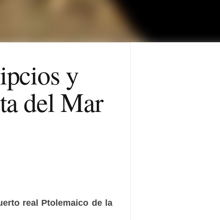
ipcios y
sta del Mar
erto real Ptolemaico de la