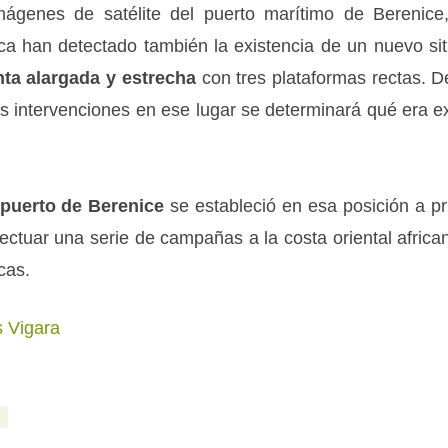
mágenes de satélite del puerto marítimo de Berenice
laca han detectado también la existencia de un nuevo si
nta alargada y estrecha
con tres plataformas rectas.
ras intervenciones en ese lugar se determinará qué era 
 puerto de Berenice
se estableció en esa posición a prin
ectuar una serie de campañas a la costa oriental afric
cas.
 Vigara