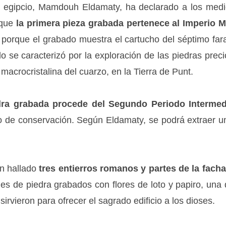
s egipcio, Mamdouh Eldamaty, ha declarado a los med
 que
la primera pieza grabada pertenece al Imperio 
 porque el grabado muestra el cartucho del séptimo fara
do se caracterizó por la exploración de las piedras prec
macrocristalina del cuarzo, en la Tierra de Punt.
dra grabada procede del Segundo Periodo Intermed
 de conservación. Según Eldamaty, se podrá extraer u
an hallado
tres entierros romanos y partes de la fach
s de piedra grabados con flores de loto y papiro, una 
irvieron para ofrecer el sagrado edificio a los dioses.