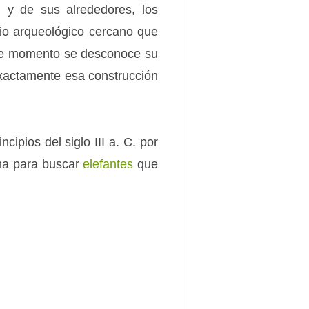
, y de sus alrededores, los
tio arqueológico cercano que
 De momento se desconoce su
exactamente esa construcción
cipios del siglo III a. C. por
ana para buscar
elefantes
que