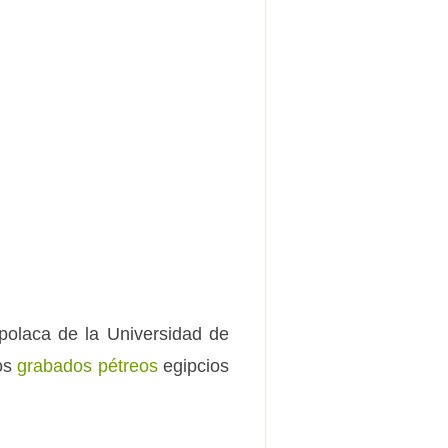
polaca de la Universidad de
dos
grabados pétreos
egipcios