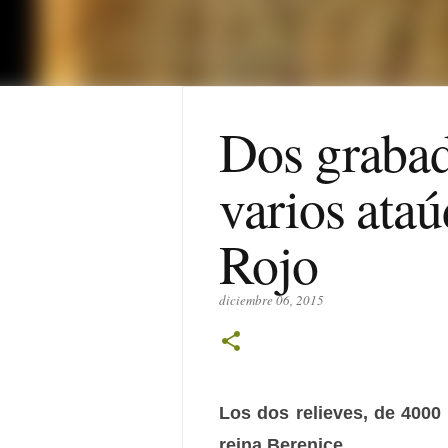
Dos grabad
varios ataú
Rojo
diciembre 06, 2015
Los dos relieves, de 4000
reina Berenice