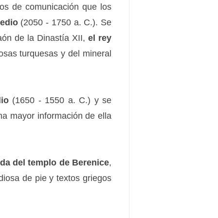
ios de comunicación que los
Medio
(2050 - 1750 a. C.). Se
ón de la Dinastía XII,
el rey
iosas turquesas y del mineral
io
(1650 - 1550 a. C.) y se
na mayor información de ella
ada del templo de Berenice
,
diosa de pie y textos griegos