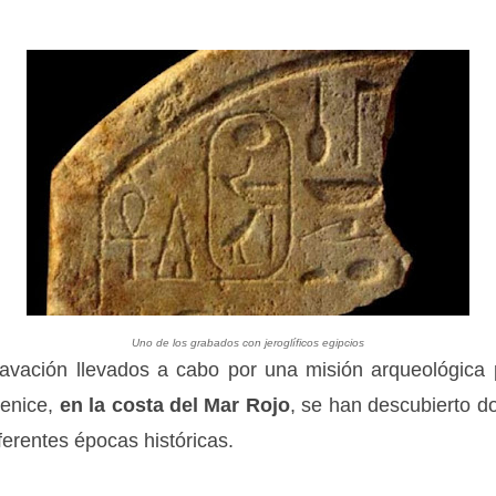
Uno de los grabados con jeroglíficos egipcios
cavación llevados a cabo por una misión arqueológica 
renice,
en la costa del Mar Rojo
, se han descubierto 
ferentes épocas históricas.