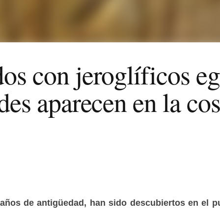
os con jeroglíficos eg
des aparecen en la co
 años de antigüedad, han sido descubiertos en el pu