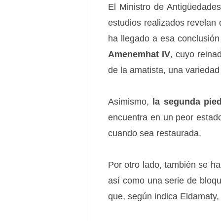
El Ministro de Antigüedade
estudios realizados revelan
ha llegado a esa conclusión
Amenemhat IV
, cuyo reina
de la amatista, una variedad 
Asimismo,
la segunda pie
encuentra en un peor estado
cuando sea restaurada.
Por otro lado, también se h
así como una serie de bloque
que, según indica Eldamaty, s