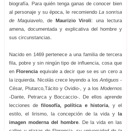
biografía. Para quién tenga ganas de conocer bien
al personaje y su época, le recomiendo
La sonrisa
de Maquiavelo
, de
Maurizio Viroli
: una lectura
amena, documentada y explicativa del hombre y
sus circunstancias.
Nacido en 1469 pertenece a una familia de tercera
fila, pobre y sin ningún tipo de influencia, cosa que
en
Florencia
equivale a decir que se es un cero a
la izquierda. Nicolás crece leyendo a los
Antiguos
-
César, Plutarco,Tácito y Ovidio-, y a los
Modernos
-Dante, Petrarca y Boccaccio-. De ellos aprende
lecciones de
filosofía, política e historia
, y el
estilo, el lirismo, la concepción de la vida y
la
imagen moderna del hombre
. De la vida en las
calles y plazas de Florencia -su
universidad de la