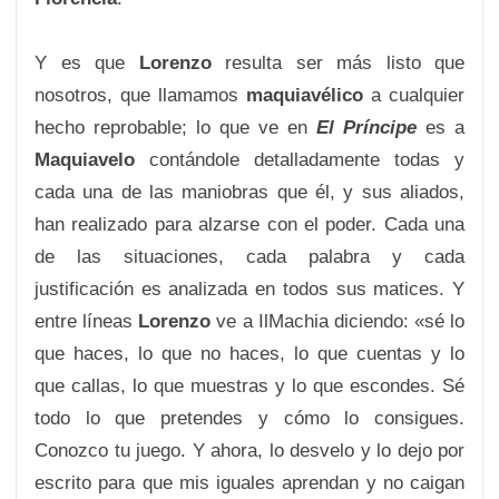
Y es que
Lorenzo
resulta ser más listo que
nosotros, que llamamos
maquiavélico
a cualquier
hecho reprobable; lo que ve en
El Príncipe
es a
Maquiavelo
contándole detalladamente todas y
cada una de las maniobras que él, y sus aliados,
han realizado para alzarse con el poder. Cada una
de las situaciones, cada palabra y cada
justificación es analizada en todos sus matices. Y
entre líneas
Lorenzo
ve a IlMachia diciendo: «sé lo
que haces, lo que no haces, lo que cuentas y lo
que callas, lo que muestras y lo que escondes. Sé
todo lo que pretendes y cómo lo consigues.
Conozco tu juego. Y ahora, lo desvelo y lo dejo por
escrito para que mis iguales aprendan y no caigan