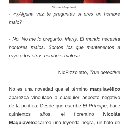
Nicolás Maquiavelo
- «¿Alguna vez te preguntas si eres un hombre
malo?
- No. No me lo pregunto, Marty. El mundo necesita
hombres malos. Somos los que mantenemos a
raya a los otros hombres malos».
NicPizzolatto,
True detective
No es una novedad que el término
maquiavélico
aparezca vinculado a cualquier aspecto negativo
de la política. Desde que escribe
El Príncipe
, hace
quinientos años, el florentino
Nicolás
Maquiavelo
acarrea una leyenda negra, un halo de