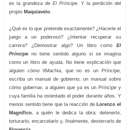
es la grandeza de
El Príncipe
. Y la perdición del
propio
Maquiavelo
.
¿Qué es lo que pretende exactamente? ¿Hacerle el
juego a un poderoso? ¿Intentar recuperar su
carrera? ¿Demostrar algo? Un libro como
El
Príncipe
no tiene sentido alguno si se imagina
como un libro de ayuda. No tiene explicación que
alguien cómo IlMachia, que no es un Príncipe,
escriba un manual de gobierno, un manual sobre
cómo gobernar, a alguien que ya es un Príncipe y
cuya familia ha ostentado el poder durante años. Y
menos sentido tiene que la reacción de
Lorenzo el
Magnífico
, a quién le dedica la obra: detenerlo,
torturarlo, encarcelarlo y, finalmente, desterrarlo de
Florencia
.