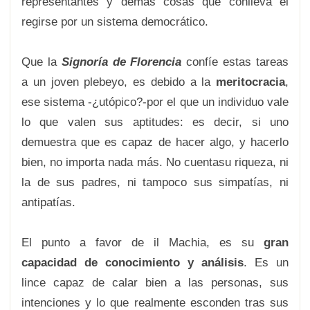
representantes y demás cosas que conlleva el
regirse por un sistema democrático.
Que la
Signoría de Florencia
confíe estas tareas
a un joven plebeyo, es debido a la
meritocracia
,
ese sistema -¿utópico?-por el que un individuo vale
lo que valen sus aptitudes: es decir, si uno
demuestra que es capaz de hacer algo, y hacerlo
bien, no importa nada más. No cuentasu riqueza, ni
la de sus padres, ni tampoco sus simpatías, ni
antipatías.
El punto a favor de il Machia, es su
gran
capacidad de conocimiento y análisis
. Es un
lince capaz de calar bien a las personas, sus
intenciones y lo que realmente esconden tras sus