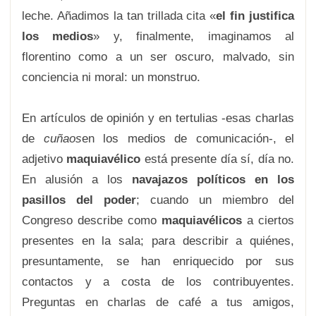
leche. Añadimos la tan trillada cita «
el fin justifica
los medios
» y, finalmente, imaginamos al
florentino como a un ser oscuro, malvado, sin
conciencia ni moral: un monstruo.
En artículos de opinión y en tertulias -esas charlas
de
cuñaos
en los medios de comunicación-, el
adjetivo
maquiavélico
está presente día sí, día no.
En alusión a los
navajazos políticos en los
pasillos del poder
; cuando un miembro del
Congreso describe como
maquiavélicos
a ciertos
presentes en la sala; para describir a quiénes,
presuntamente, se han enriquecido por sus
contactos y a costa de los contribuyentes.
Preguntas en charlas de café a tus amigos,