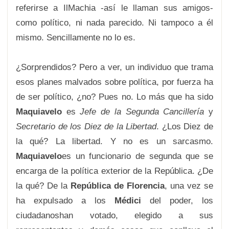
referirse a IlMachia -así le llaman sus amigos-
como político, ni nada parecido. Ni tampoco a él
mismo. Sencillamente no lo es.
¿Sorprendidos? Pero a ver, un individuo que trama
esos planes malvados sobre política, por fuerza ha
de ser político, ¿no? Pues no. Lo más que ha sido
Maquiavelo
es
Jefe de la Segunda Cancillería
y
Secretario de los Diez de la Libertad
. ¿Los Diez de
la qué? La libertad. Y no es un sarcasmo.
Maquiavelo
es un funcionario de segunda que se
encarga de la política exterior de la República. ¿De
la qué? De la
República de Florencia
, una vez se
ha expulsado a los
Médici
del poder, los
ciudadanoshan votado, elegido a sus