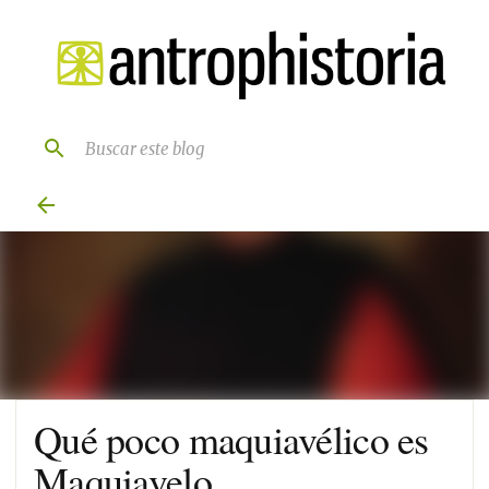
Ir al contenido principal
Qué poco maquiavélico es
Maquiavelo