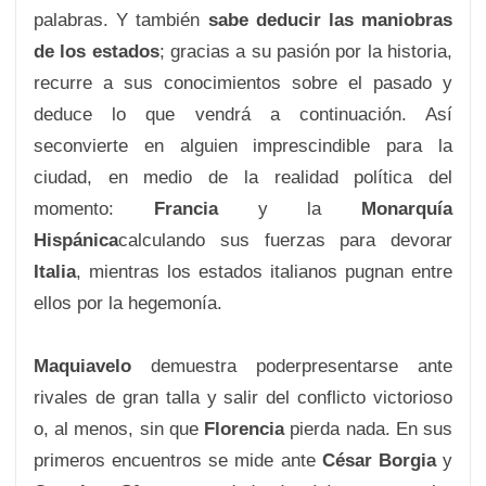
palabras. Y también
sabe deducir las maniobras
de los estados
; gracias a su pasión por la historia,
recurre a sus conocimientos sobre el pasado y
deduce lo que vendrá a continuación. Así
seconvierte en alguien imprescindible para la
ciudad, en medio de la realidad política del
momento:
Francia
y la
Monarquía
Hispánica
calculando sus fuerzas para devorar
Italia
, mientras los estados italianos pugnan entre
ellos por la hegemonía.
Maquiavelo
demuestra poderpresentarse ante
rivales de gran talla y salir del conflicto victorioso
o, al menos, sin que
Florencia
pierda nada. En sus
primeros encuentros se mide ante
César Borgia
y