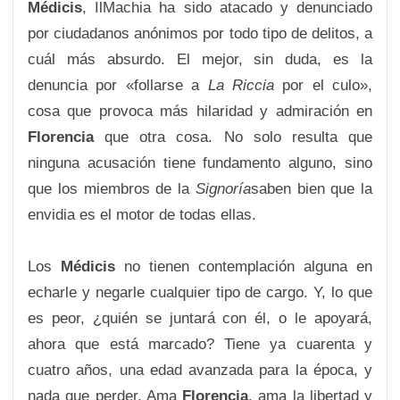
Médicis
, IlMachia ha sido atacado y denunciado
por ciudadanos anónimos por todo tipo de delitos, a
cuál más absurdo. El mejor, sin duda, es la
denuncia por «follarse a
La Riccia
por el culo»,
cosa que provoca más hilaridad y admiración en
Florencia
que otra cosa. No solo resulta que
ninguna acusación tiene fundamento alguno, sino
que los miembros de la
Signoría
saben bien que la
envidia es el motor de todas ellas.
Los
Médicis
no tienen contemplación alguna en
echarle y negarle cualquier tipo de cargo. Y, lo que
es peor, ¿quién se juntará con él, o le apoyará,
ahora que está marcado? Tiene ya cuarenta y
cuatro años, una edad avanzada para la época, y
nada que perder. Ama
Florencia
, ama la libertad y