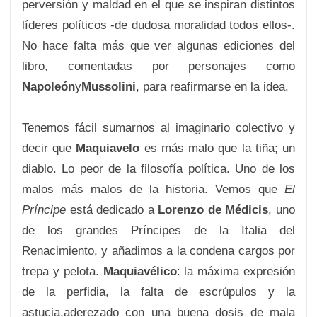
perversión y maldad en el que se inspiran distintos
líderes políticos -de dudosa moralidad todos ellos-.
No hace falta más que ver algunas ediciones del
libro, comentadas por personajes como
Napoleón
y
Mussolini
, para reafirmarse en la idea.
Tenemos fácil sumarnos al imaginario colectivo y
decir que
Maquiavelo
es más malo que la tiña; un
diablo. Lo peor de la filosofía política. Uno de los
malos más malos de la historia. Vemos que
El
Príncipe
está dedicado a
Lorenzo de Médicis
, uno
de los grandes Príncipes de la Italia del
Renacimiento, y añadimos a la condena cargos por
trepa y pelota.
Maquiavélico
: la máxima expresión
de la perfidia, la falta de escrúpulos y la
astucia,aderezado con una buena dosis de mala