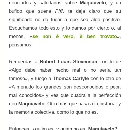
conocidos y saludados sobre
Maquiavelo
, y un
bufido que suena
Pfff
, te deja claro que su
significado no da lugar a que sea algo positivo.
Escuchamos todo esto y lo damos por cierto o, al
menos, «
se non è vero, è ben trovato
»,
pensamos.
Recuerdas a
Robert Louis Stevenson
con lo de
«Algo debe haber hecho mal o no sería tan
famoso», y luego a
Thomas Carlyle
con lo otro de
«A menudo los grandes son desconocidos o peor,
mal conocidos» y ves que cuadra a la perfección
con
Maquiavelo
. Otro más que pasa a la historia, y
la memoria colectiva, como lo que no es.
Entonces, ¿quién es, y quién no es,
Maquiavelo
?