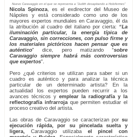
Nuevo Caravaggio en el que se representa a “Judith decapitando a Holofermes”
Nicola Spinoza
, es el exdirector del Museo de
Nápoles y está considerado como uno de los
mayores expertos mundiales en Caravaggio, él da
la atribución al cuadro del italiano por cierta:
“La
iluminación particular, la energía típica de
Caravaggio, sin correcciones, con pulso firme y
los materiales pictóricos hacen pensar que es
auténtico
” dice, pero matizando “
sobre
Caravaggio siempre habrá más controversias
que expertos
”.
Pero ¿qué criterios se utilizan para saber si un
cuadro es auténtico y para analizar la técnica
particular de un determinado artista? En la
actualidad los expertos pueden recurrir a los
avances técnicos y
emplear la radiografía y la
reflectografía infrarroja
que permiten estudiar el
proceso creativo del artista.
Las obras de Caravaggio se caracterizan por
su
ejecución rápida, por su pincelada suelta y
ligera,
Caravaggio utilizaba
el pincel con