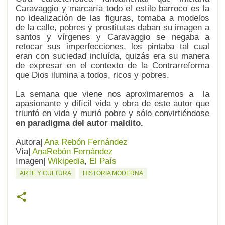
Caravaggio y marcaría todo el estilo barroco es la
no idealización de las figuras, tomaba a modelos
de la calle, pobres y prostitutas daban su imagen a
santos y vírgenes y Caravaggio se negaba a
retocar sus imperfecciones, los pintaba tal cual
eran con suciedad incluída, quizás era su manera
de expresar en el contexto de la Contrarreforma
que Dios ilumina a todos, ricos y pobres.
La semana que viene nos aproximaremos a la
apasionante y difícil vida y obra de este autor que
triunfó en vida y murió pobre y sólo convirtiéndose
en paradigma del autor maldito.
Autora|
Ana Rebón Fernández
Vía|
AnaRebón Fernández
Imagen|
Wikipedia
,
El País
ARTE Y CULTURA
HISTORIA MODERNA