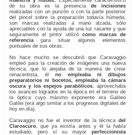
maestría y fluidez.
Especialmente característico
de su obra es la presencia
de incisiones
realizadas con un punzón o con la parte posterior
del pincel sobre la preparación todavía húmeda,
son marcas realizadas a mano alzada, sólo
apreciables con la ayuda de una luz rasante y que
seguramente el pintor utilizó
como marcas de
referencia
para situar algunos elementos
puntuales de sus obras.
No hace mucho se descubrió que Caravaggio
empleó para la creación de imágenes una nueva
técnica, que lo alejaba de la manera de crear
renacentista, él
no empleaba ni dibujos
preparatorios ni bocetos, empleaba la cámara
oscura y los espejos parabólicos
, aprovechaba
los avances logrados en la época en el terreno de
la óptica cuyo máximo exponente era Galileo
Galilei (era algo similar a los progresos digitales de
hoy en día).
Caravaggio no fue el inventor de la técnica
del
Claroscuro
, que ya existía antes y él la había
estudiado, pero sí su mayor
perfeccionista