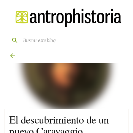
Ir al contenido principal
El descubrimiento de un
nuevo Caravaggio