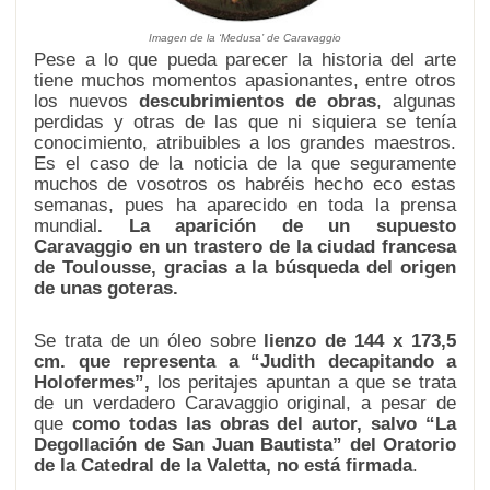
Imagen de la ‘Medusa’ de Caravaggio
Pese a lo que pueda parecer la historia del arte
tiene muchos momentos apasionantes, entre otros
los nuevos
descubrimientos de obras
, algunas
perdidas y otras de las que ni siquiera se tenía
conocimiento, atribuibles a los grandes maestros.
Es el caso de la noticia de la que seguramente
muchos de vosotros os habréis hecho eco estas
semanas, pues ha aparecido en toda la prensa
mundial
. La aparición de un supuesto
Caravaggio en un trastero de la ciudad francesa
de Toulousse, gracias a la búsqueda del origen
de unas goteras.
Se trata de un óleo sobre
lienzo de 144 x 173,5
cm. que representa a “Judith decapitando a
Holofermes”,
los peritajes apuntan a que se trata
de un verdadero Caravaggio original, a pesar de
que
como todas las obras del autor, salvo “La
Degollación de San Juan Bautista” del Oratorio
de la Catedral de la Valetta, no está firmada
.