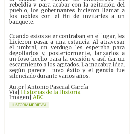
rebeldía
y para acabar con la agitación del
pueblo, los
gobernantes
hicieron llamar a
los nobles con el fin de invitarles a un
banquete.
Cuando estos se encontraban en el lugar, les
hicieron pasar a una estancia. Al atravesar
el umbral, un verdugo les esperaba para
degollarlos y, posteriormente, lanzarlos a
un foso hecho para la ocasión y, así, dar un
escarmiento a los agitados.
La macabra idea,
según parece, tuvo éxito y el
gentío
fue
silenciado durante varios años.
Autor|
Antonio Pascual García
Vía|
Historias de la Historia
Imagen|
ABC
HISTORIA MEDIEVAL