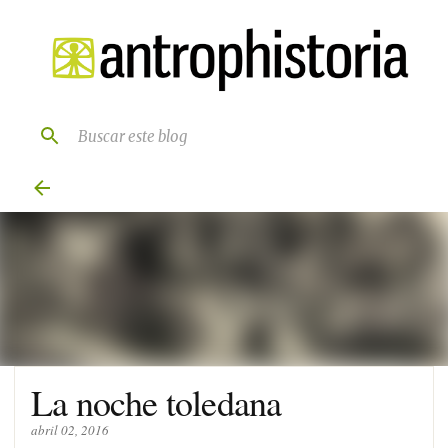
Ir al contenido principal
La noche toledana
abril 02, 2016