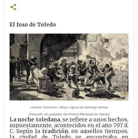
El foso de Toledo
«Noche Toledana», dibujo original de Domingo Muñoz
(Colección de grabados del Archivo Municipal de Toledo)
La noche toledana
, se refiere a unos hechos,
supuestamente, acontecidos en el año 797 d.
C. Según la
tradición
, en aquellos tiempos,
la ciudad de Toledo se encontraba en