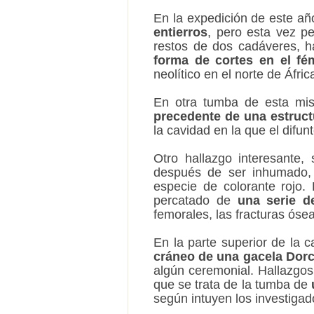
En la expedición de este añ
entierros
, pero esta vez p
restos de dos cadáveres, h
forma de cortes en el fé
neolítico en el norte de Áfric
En otra tumba de esta mis
precedente de una estruct
la cavidad en la que el difun
Otro hallazgo interesante,
después de ser inhumado
especie de colorante rojo.
percatado de
una serie d
femorales, las fracturas ós
En la parte superior de la 
cráneo de una gacela Dor
algún ceremonial. Hallazgos 
que se trata de la tumba de
según intuyen los investigad