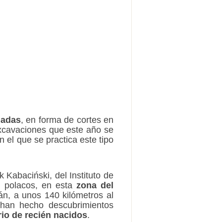
nadas
, en forma de cortes en
excavaciones que este año se
n el que se practica este tipo
 Kabaciński, del Instituto de
s polacos, en esta
zona del
án, a unos 140 kilómetros al
 han hecho descubrimientos
io de recién nacidos
.