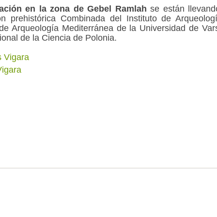
gación en la zona de Gebel Ramlah
se están llevan
ón prehistórica Combinada del Instituto de Arqueolo
de Arqueología Mediterránea de la Universidad de Vars
ional de la Ciencia de Polonia.
 Vigara
Vigara