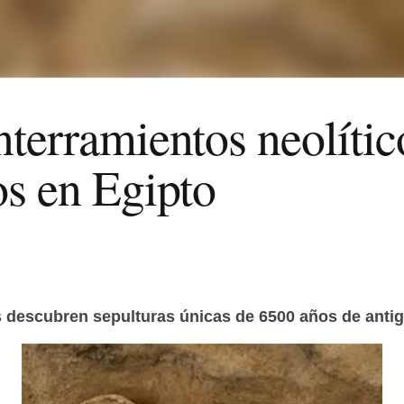
nterramientos neolític
os en Egipto
 descubren sepulturas únicas de 6500 años de anti