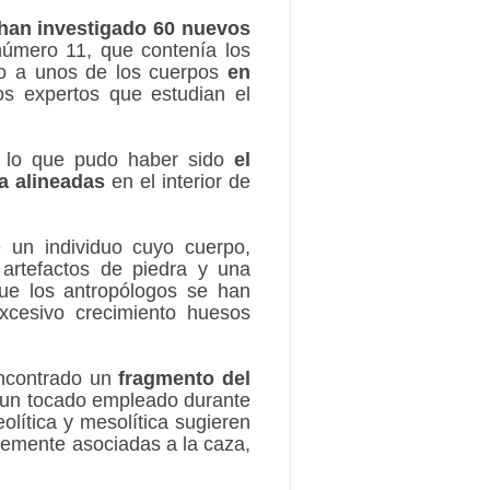
han investigado 60 nuevos
número 11, que contenía los
do a unos de los cuerpos
en
os expertos que estudian el
e lo que pudo haber sido
el
a alineadas
en el interior de
e un individuo cuyo cuerpo,
 artefactos de piedra y una
que los antropólogos se han
cesivo crecimiento huesos
encontrado un
fragmento del
 un tocado empleado durante
olítica y mesolítica sugieren
blemente asociadas a la caza,