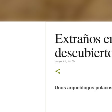
Extraños e
descubiert
mayo 15, 2016
Unos arqueólogos polacos