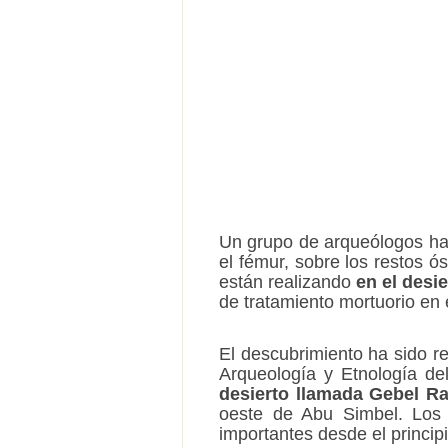
Un grupo de arqueólogos ha
el fémur, sobre los restos 
están realizando
en el desi
de tratamiento mortuorio en e
El descubrimiento ha sido re
Arqueología y Etnología de
desierto llamada Gebel R
oeste de Abu Simbel. Los 
importantes desde el princi