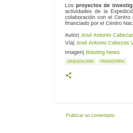
Los
proyectos de investi
actividades de la Expedici
colaboración con el Centro 
financiado por el Centro Nac
Autor|
José Antonio Cabezas
Vía|
José Antonio Cabezas 
Imagen|
Blasting News
ARQUEOLOGÍA
PREHISTORIA
Publicar un comentario
C
o