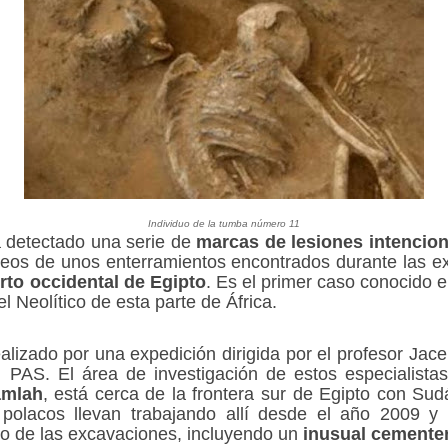
Individuo de la tumba número 11
 detectado una serie de
marcas de lesiones intencio
óseos de unos enterramientos encontrados durante las 
erto occidental de Egipto
. Es el primer caso conocido e
l Neolítico de esta parte de África.
alizado por una expedición dirigida por el profesor Jacek
l PAS. El área de investigación de estos especialista
amlah
, está cerca de la frontera sur de Egipto con Sud
polacos llevan trabajando allí desde el año 2009 y
pio de las excavaciones, incluyendo un
inusual cementer