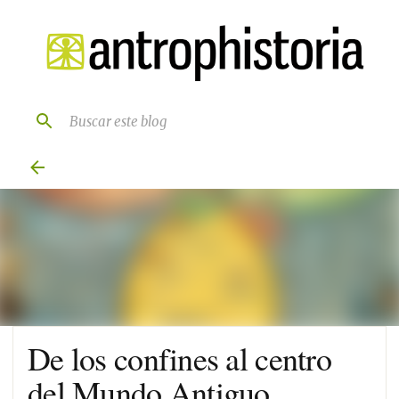
Ir al contenido principal
De los confines al centro
del Mundo Antiguo