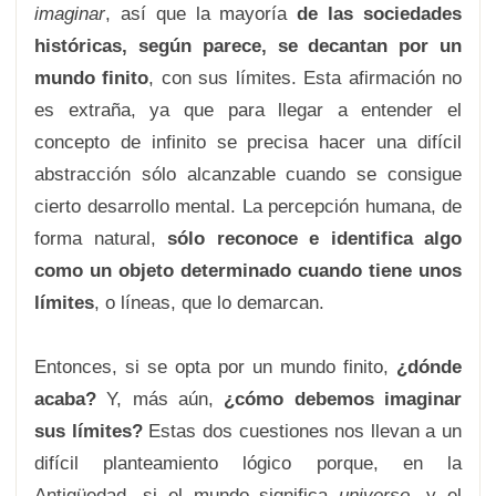
imaginar
, así que la mayoría
de las sociedades
históricas, según parece, se decantan por un
mundo finito
, con sus límites. Esta afirmación no
es extraña, ya que para llegar a entender el
concepto de infinito se precisa hacer una difícil
abstracción sólo alcanzable cuando se consigue
cierto desarrollo mental. La percepción humana, de
forma natural,
sólo reconoce e identifica algo
como un objeto determinado cuando tiene unos
límites
, o líneas, que lo demarcan.
Entonces, si se opta por un mundo finito,
¿dónde
acaba?
Y, más aún,
¿cómo debemos imaginar
sus límites?
Estas dos cuestiones nos llevan a un
difícil planteamiento lógico porque, en la
Antigüedad, si el mundo significa
universo
, y el