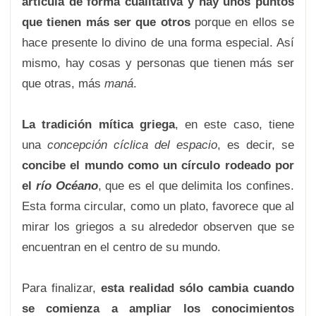
articula de forma cualitativa y hay unos puntos
que tienen más ser que otros
porque en ellos se
hace presente lo divino de una forma especial. Así
mismo, hay cosas y personas que tienen más ser
que otras, más
maná
.
La tradición mítica griega
, en este caso, tiene
una
concepción cíclica del espacio
, es decir, se
concibe el mundo como un círculo rodeado por
el
río Océano
, que es el que delimita los confines.
Esta forma circular, como un plato, favorece que al
mirar los griegos a su alrededor observen que se
encuentran en el centro de su mundo.
Para finalizar,
esta realidad sólo cambia cuando
se comienza a ampliar los conocimientos