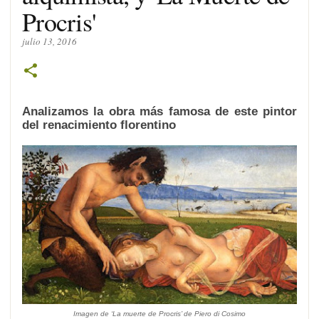
Procris'
julio 13, 2016
Analizamos la obra más famosa de este pintor
del renacimiento florentino
Imagen de ‘La muerte de Procris
’ de Piero di Cosimo