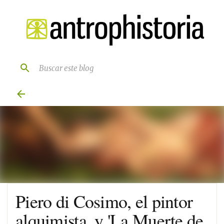
Ir al contenido principal
Piero di Cosimo, el pintor
alquimista, y 'La Muerte de