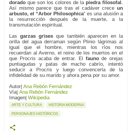
dorado
que son los colores de la
piedra filosofal
.
Así mismo parece que tras el cadáver crece
un
arbusto, el “Arbor Philosophica
” es una alusión a
la resurrección después de la muerte, a la
transmutación espiritual.
Las
garzas grises
que también aparecen en la
orilla del agua derraman según Plinio lágrimas al
igual que el hombre, mientras los ríos nos
recuerdan al Averno, el reino de los muertos en el
que Procris acaba de entrar. El
fauno
de orejas
puntiagudas y patas de macho cabrío, intentó
seducir a Procris y luego convencerla de la
infidelidad de su marido y ahora pena por su amor.
Autor|
Ana Rebón Fernández
Vía|
Ana Rebón Fernández
Imagen|
Wikipedia
ARTE Y CULTURA
HISTORIA MODERNA
PERSONAJES HISTÓRICOS