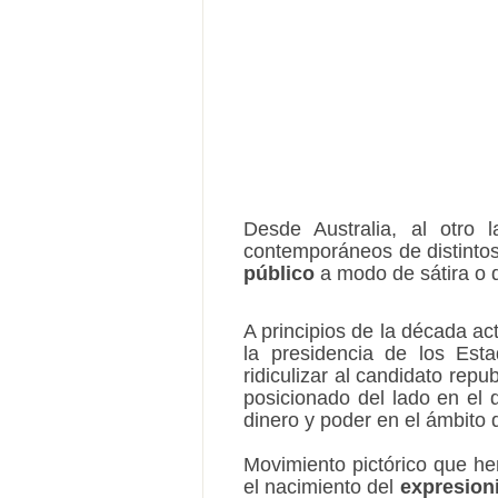
Desde Australia, al otro 
contemporáneos de distinto
público
a modo de sátira o 
A principios de la década act
la presidencia de los Est
ridiculizar al candidato repu
posicionado del lado en el 
dinero y poder en el ámbito 
Movimiento pictórico que he
el nacimiento del
expresion