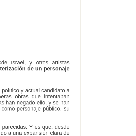
e Israel, y otros artistas
terización de un personaje
 político y actual candidato a
meras obras que intentaban
stas han negado ello, y se han
d como personaje público, su
y parecidas. Y es que, desde
ido a una expansión clara de