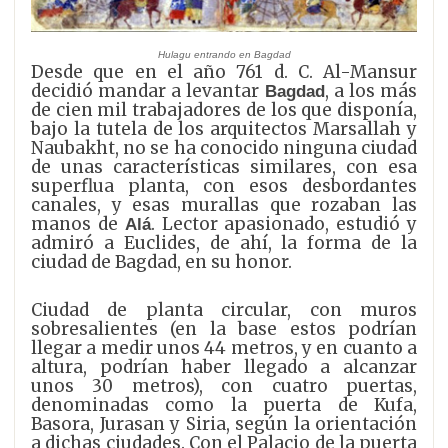
Hulagu entrando en Bagdad
Desde que en el año 761 d. C. Al-Mansur
decidió mandar a levantar
, a los más
Bagdad
de cien mil trabajadores de los que disponía,
bajo la tutela de los arquitectos Marsallah y
Naubakht, no se ha conocido ninguna ciudad
de unas características similares, con esa
superflua planta, con esos desbordantes
canales, y esas murallas que rozaban las
manos de
. Lector apasionado, estudió y
Alá
admiró a Euclides, de ahí, la forma de la
ciudad de Bagdad, en su honor.
Ciudad de planta circular, con muros
sobresalientes (en la base estos podrían
llegar a medir unos 44 metros, y en cuanto a
altura, podrían haber llegado a alcanzar
unos 30 metros), con cuatro puertas,
denominadas como la puerta de Kufa,
Basora, Jurasan y Siria, según la orientación
a dichas ciudades. Con el Palacio de la puerta