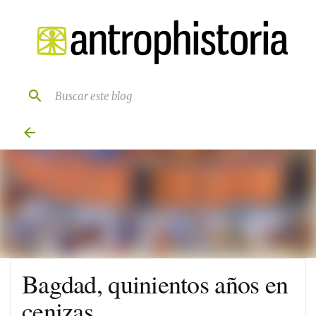
Ir al contenido principal
Bagdad, quinientos años en
cenizas