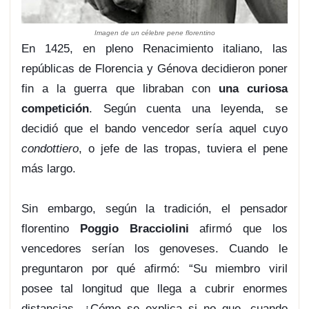
Imagen de un célebre pene florentino
En 1425, en pleno Renacimiento italiano, las
repúblicas de Florencia y Génova decidieron poner
fin a la guerra que libraban con
una curiosa
competición
. Según cuenta una leyenda, se
decidió que el bando vencedor sería aquel cuyo
condottiero
, o jefe de las tropas, tuviera el pene
más largo.
Sin embargo, según la tradición, el pensador
florentino
Poggio Bracciolini
afirmó que los
vencedores serían los genoveses. Cuando le
preguntaron por qué afirmó: “Su miembro viril
posee tal longitud que llega a cubrir enormes
distancias. ¿Cómo se explica si no que, cuando