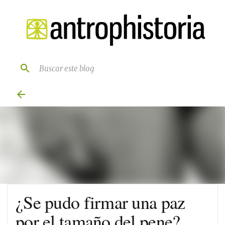
Ir al contenido principal
¿Se pudo firmar una paz
por el tamaño del pene?