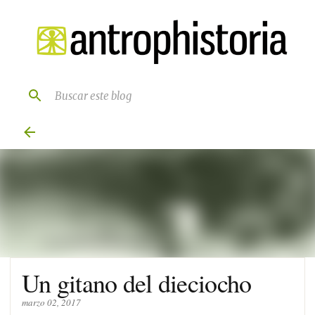
Ir al contenido principal
Un gitano del dieciocho
marzo 02, 2017