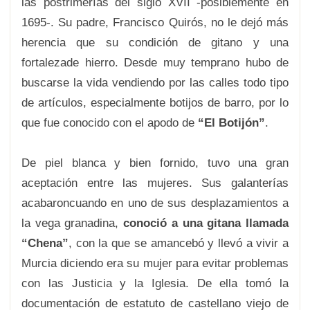
las postrimerías del siglo XVII -posiblemente en
1695-. Su padre, Francisco Quirós, no le dejó más
herencia que su condición de gitano y una
fortalezade hierro. Desde muy temprano hubo de
buscarse la vida vendiendo por las calles todo tipo
de artículos, especialmente botijos de barro, por lo
que fue conocido con el apodo de
“El Botijón”
.
De piel blanca y bien fornido, tuvo una gran
aceptación entre las mujeres. Sus galanterías
acabaroncuando
en uno de sus desplazamientos a
la vega granadina,
conoció a una gitana llamada
“Chena”
, con la que se amancebó y llevó a vivir a
Murcia diciendo era su mujer para evitar problemas
con las Justicia y la Iglesia. De ella tomó la
documentación de estatuto de castellano viejo de