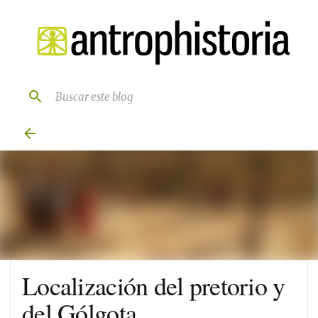
Ir al contenido principal
Localización del pretorio y
del Gólgota