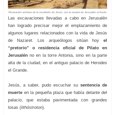
Recreación artística de la crucifixión de Jesús, con la ciudad de Jerusalén al fondo
Las excavaciones llevadas a cabo en Jerusalén
han logrado precisar mejor el emplazamiento de
algunos lugares relacionados con la vida de Jesús
de Nazaret. Los arqueólogos sitúan hoy
el
“pretorio” o residencia oficial de Pilato en
Jerusalén
no en la torre Antonia, sino en la parte
alta de la ciudad, en el antiguo palacio de Herodes
el Grande.
Jesús, a saber, pudo escuchar su
sentencia de
muerte
en la pequeña plaza que había delante del
palacio, que estaba pavimentada con grandes
losas (
lithóstroton
).