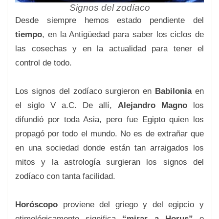
Signos del zodíaco
Desde siempre hemos estado pendiente del
tiempo
, en la Antigüedad para saber los ciclos de
las cosechas y en la actualidad para tener el
control de todo.
Los signos del zodíaco surgieron en
Babilonia
en
el siglo V a.C. De allí,
Alejandro Magno
los
difundió por toda Asia, pero fue Egipto quien los
propagó por todo el mundo. No es de extrañar que
en una sociedad donde están tan arraigados los
mitos y la astrología surgieran los signos del
zodíaco con tanta facilidad.
Horóscopo
proviene del griego y del egipcio y
etimológicamente significa
“mirar a Horus”
o