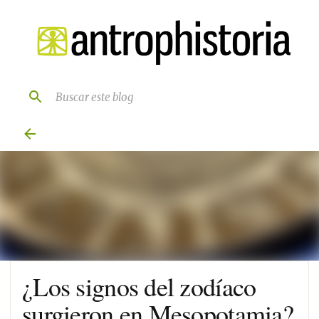
Ir al contenido principal
¿Los signos del zodíaco
surgieron en Mesopotamia?