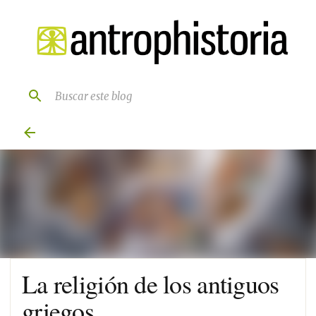
Ir al contenido principal
La religión de los antiguos
griegos