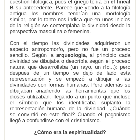
cuestión filológica, pues el griego tenía en
el lineal
B
su antecedente. Parece que yendo a la filología
antigua los nombres tendrían una morfología
similar, por lo tanto nos indica que en unos inicios
de la religión se contemplaba la divinidad desde la
perspectiva masculina o femenina.
Con el tiempo las divinidades adquirieron un
aspecto antropomorfo, pero no fue un proceso
sencillo. Según la
arqueología
, al principio cada
divinidad se dibujaba o describía según el proceso
natural que desarrollaba (un rayo, un río...); pero
después de un tiempo se dejó de lado esta
representación y se empezó a dibujar a las
divinidades con formas humanas. Pero además se
dibujaban añadiendo las herramientas que los
dioses utilizaban, llegando a un punto que incluso
el símbolo que los identificaba suplantó la
representación humana de la divinidad. ¿Cuándo
se convirtió en este final? Cuando el paganismo
llegó a confundirse con el cristianismo.
¿Cómo era la espiritualidad?