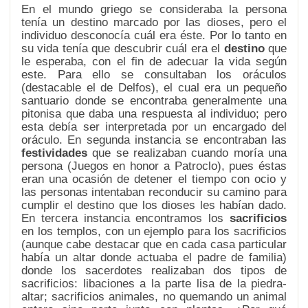
En el mundo griego se consideraba la persona
tenía un destino marcado por las dioses, pero el
individuo desconocía cuál era éste. Por lo tanto en
su vida tenía que descubrir cuál era el
destino
que
le esperaba, con el fin de adecuar la vida según
este. Para ello se consultaban los oráculos
(destacable el de Delfos), el cual era un pequeño
santuario donde se encontraba generalmente una
pitonisa que daba una respuesta al individuo; pero
esta debía ser interpretada por un encargado del
oráculo. En segunda instancia se encontraban las
festividades
que se realizaban cuando moría una
persona (Juegos en honor a Patroclo), pues éstas
eran una ocasión de detener el tiempo con ocio y
las personas intentaban reconducir su camino para
cumplir el destino que los dioses les habían dado.
En tercera instancia encontramos los
sacrificios
en los templos, con un ejemplo para los sacrificios
(aunque cabe destacar que en cada casa particular
había un altar donde actuaba el padre de familia)
donde los sacerdotes realizaban dos tipos de
sacrificios: libaciones a la parte lisa de la piedra-
altar; sacrificios animales, no quemando un animal