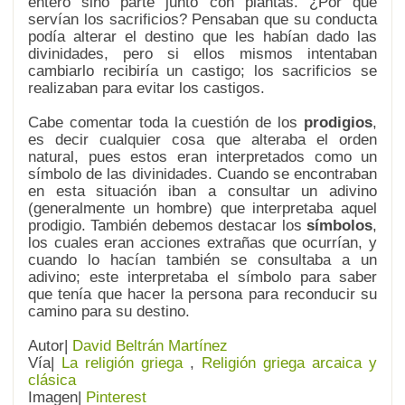
entero sino parte junto con plantas. ¿Por qué
servían los sacrificios? Pensaban que su conducta
podía alterar el destino que les habían dado las
divinidades, pero si ellos mismos intentaban
cambiarlo recibiría un castigo; los sacrificios se
realizaban para evitar los castigos.
Cabe comentar toda la cuestión de los
prodigios
,
es decir cualquier cosa que alteraba el orden
natural, pues estos eran interpretados como un
símbolo de las divinidades. Cuando se encontraban
en esta situación iban a consultar un adivino
(generalmente un hombre) que interpretaba aquel
prodigio. También debemos destacar los
símbolos
,
los cuales eran acciones extrañas que ocurrían, y
cuando lo hacían también se consultaba a un
adivino; este interpretaba el símbolo para saber
que tenía que hacer la persona para reconducir su
camino para su destino.
Autor|
David Beltrán Martínez
Vía|
La religión griega
,
Religión griega arcaica y
clásica
Imagen|
Pinterest