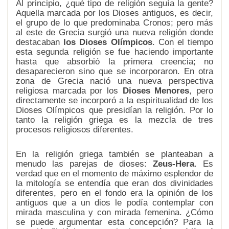
Al principio, ¿qué tipo de religión seguía la gente?
Aquella marcada por los Dioses antiguos, es decir,
el grupo de lo que predominaba Cronos; pero más
al este de Grecia surgió una nueva religión donde
destacaban
los Dioses Olímpicos
. Con el tiempo
esta segunda religión se fue haciendo importante
hasta que absorbió la primera creencia; no
desaparecieron sino que se incorporaron. En otra
zona de Grecia nació una nueva perspectiva
religiosa marcada por los
Dioses Menores
, pero
directamente se incorporó a la espiritualidad de los
Dioses Olímpicos que presidían la religión. Por lo
tanto la religión griega es la mezcla de tres
procesos religiosos diferentes.
En la religión griega también se planteaban a
menudo las parejas de dioses:
Zeus-Hera
. Es
verdad que en el momento de máximo esplendor de
la mitología se entendía que eran dos divinidades
diferentes, pero en el fondo era la opinión de los
antiguos que a un dios le podía contemplar con
mirada masculina y con mirada femenina. ¿Cómo
se puede argumentar esta concepción? Para la