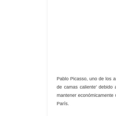
Pablo Picasso, uno de los ar
de camas caliente’ debido 
mantener económicamente un
París.