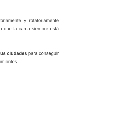
toriamente y rotatoriamente
ya que la cama siempre está
sus ciudades
para conseguir
imientos.