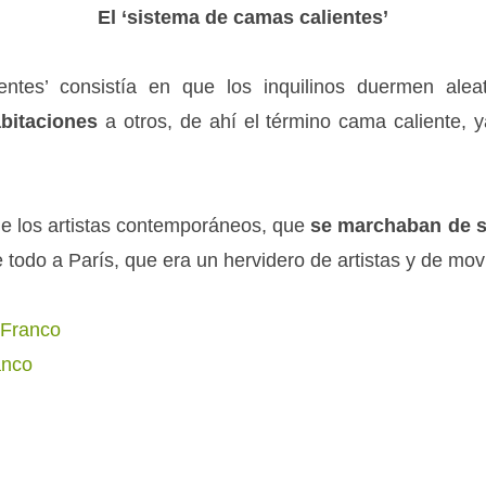
El ‘sistema de camas calientes’
ntes’ consistía en que los inquilinos duermen alea
bitaciones
a otros, de ahí el término cama caliente, 
 de los artistas contemporáneos, que
se marchaban de 
todo a París, que era un hervidero de artistas y de mov
 Franco
anco