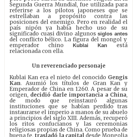
Segunda Guerra Mundial, fue utilizada para
referirse a los pilotos japoneses que se
estrellaban a propósito contra las
posiciones del enemigo. Pero en realidad el
país nipón ya había hecho uso de su
significado cuasi divino algunos
siglos antes
del conflicto bélico. La figura del mongol y
emperador chino
está
Kublai Kan
relacionada con ella.
Un reverenciado personaje
Kublai Kan era el nieto del conocido
Gengis
Kan
. Asumió los títulos de Gran Kan y
Emperador de China en 1260. A pesar de su
origen,
decidió darle importancia a China
,
de modo que reinstauró algunas
instituciones que se habían perdido tras
instaurarse el imperio a manos de su abuelo
a principios del siglo XIII. Además, recuperó
los ritos confucianos y las ceremonias
religiosas propias de China. Como prueba de
buena fe,
trasladó la capital
desde Mongolia