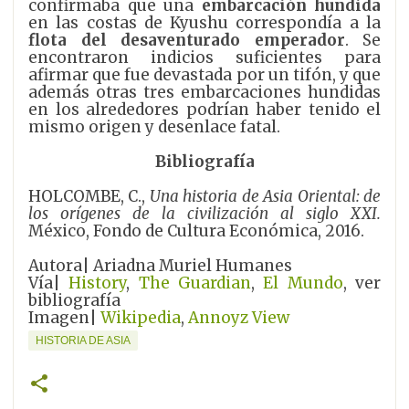
confirmaba que una
embarcación hundida
en las costas de Kyushu correspondía a la
flota del desaventurado emperador
. Se
encontraron indicios suficientes para
afirmar que fue devastada por un tifón, y que
además otras tres embarcaciones hundidas
en los alrededores podrían haber tenido el
mismo origen y desenlace fatal.
Bibliografía
HOLCOMBE, C.,
Una historia de Asia Oriental: de
los orígenes de la civilización al siglo XXI.
México, Fondo de Cultura Económica, 2016.
Autora| Ariadna Muriel Humanes
Vía|
History
,
The Guardian
,
El Mundo
, ver
bibliografía
Imagen|
Wikipedia
,
Annoyz View
HISTORIA DE ASIA