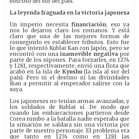
boscoso del sur del país.
La leyenda fraguada en la victoria japonesa
Un imperio necesita
financiación
, eso ya
nos lo dejaron claro los romanos. Y está
claro que una de las mejores formas de
conseguirlo es establecer tributos. Esto fue
lo que intentó Kublai Kan con Japón, pero se
encontró con una
inamovible negativa
por
parte de los nipones. Para forzarles, en 1274
y 1281, respectivamente, envió una flota que
acabó en la isla de
Kyushu
(la isla al sur del
país). Pero ni el destino ni las divinidades
iban a permitir al emperador salirse con la
suya.
Los japoneses no tenían armas avanzadas, y
los soldados de Kublai sí. De modo que
cuando las embarcaciones partieron desde
Corea rumbo a la batalla nadie esperaba que
la situación se saldara sin una victoria por
parte de nuestro personaje. El problema era
que tanto en 1274 como en 1281 las