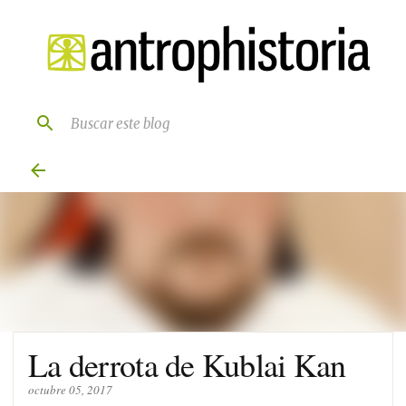
Ir al contenido principal
La derrota de Kublai Kan
octubre 05, 2017