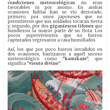
condiciones meteorológicas
no eran
favorables ni por asomo. En ambas
ocasiones Kublai Kan se vio derrotado,
primero, por unos japoneses que no
permitieron que sus soldados tocaran tierra
y, segundo, por dos
gigantescos tifones
que
hundieron la mayor parte de su flota. Los
pocos supervivientes que no fueron
capturados regresaron a casa humillados.
Así, los que por poco fueron invadidos en
dos ocasiones, bautizaron a aquél suceso
meteorológico como “
kamikaze
”, que
significa “
viento divino
”.