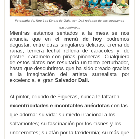
Fotografía del libro
Les Diners de Gala
, con Dalí rodeado de sus creaciones
gastronómicas
Mientras estamos sentados a la mesa se nos
anuncia que en
el menú de hoy
podremos
degustar, entre otras singulares delicias, crema de
ranas, ternera lechal rellena de caracoles y, de
postre, caramelo con piñas piñoneras. Cualquiera
de estos platos nos resultaría un tanto perturbador,
hasta que descubrimos que ha sido creado gracias
a la imaginación del artista surrealista por
excelencia, el gran
Salvador Dalí.
Al pintor, oriundo de Figueras, nunca le faltaron
excentricidades e incontables anécdotas
con las
que adornar su vida: su miedo irracional a los
saltamontes; su fascinación por los cisnes y los
rinocerontes; su afán por la taxidermia; su más que