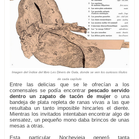
Imagen del índice del libro
Les Diners de Gala,
donde se ven los curiosos títulos
de cada capítulo
Entre las delicias que se le ofrecían a los
comensales se podía encontrar
pescado servido
dentro un zapato de tacón de mujer
o una
bandeja de plata repleta de ranas vivas a las que
resultaba un tanto imposible hincarles el diente.
Mientras los invitados intentaban encontrar algo de
sensatez, un pequeño mono daba brincos de unas
mesas a otras.
Esta particular Nochevieja generó tanta