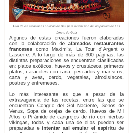
Otra de las creaciones oníricas de Dalí para ilustrar uno de los postres de
Les
Diners de Gala
Algunos de estas creaciones fueron elaboradas
con la colaboración de
afamados restaurantes
franceses
como Maxim´s, La Tour d´Argent o
Lasserre. A lo largo de más de 300 páginas, las
distintas preparaciones se encuentran clasificadas
en: platos exóticos, huevos y crustáceos, primeros
platos, caracoles con rana, pescados y mariscos,
caza y aves, cerdo, vegetales, afrodisíacos,
postres y entremeses.
Lo más interesante es que a pesar de la
extravagancia de las recetas, entre las que se
encuentran Congrio del Sol Naciente, Senos de
Venus, Sopa de orejas de cerdo, Huevos de Mil
Años o Pirámide de cangrejos de río con hierbas
vikingas, todas y cada una de ellas pueden ser
preparadas e
intentar así emular el espíritu
de