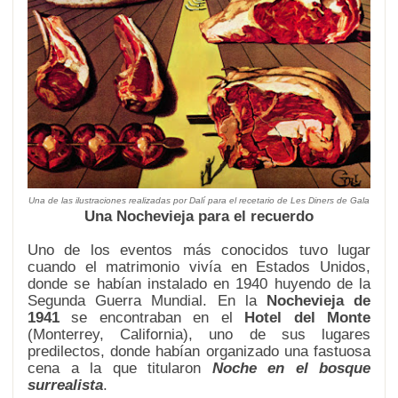
Una de las ilustraciones realizadas por Dalí para el recetario de
Les Diners de Gala
Una Nochevieja para el recuerdo
Uno de los eventos más conocidos tuvo lugar
cuando el matrimonio vivía en Estados Unidos,
donde se habían instalado en 1940 huyendo de la
Segunda Guerra Mundial. En la
Nochevieja de
1941
se encontraban en el
Hotel del Monte
(Monterrey, California), uno de sus lugares
predilectos, donde habían organizado una fastuosa
cena a la que titularon
Noche en el bosque
surrealista
.