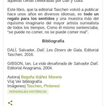
aquellas cenas celebradas por Dalí y Gala.
Este libro, que la editorial Taschen volvió a publicar
hace unos años en diversos idiomas, es
todo un
regalo para los sentidos
y una muestra más del
riquísimo imaginario del mayor artista surrealista
de todos los tiempos. Como él mismo sentenciaba,
“se puede no comer, no se puede comer mal”.
Bibliografía
DALÍ, Salvador.
Dalí. Les Diners de Gala.
Editorial
Taschen, 2016.
GIBSON, Ian.
La vida desaforada de Salvador Dalí.
Editorial Anagrama, 2004.
Autora|
Begoña Ibáñez Moreno
Vía| Ver bibliografía
Imágenes|
Taschen
,
Pinterest
PERSONAJES HISTÓRICOS