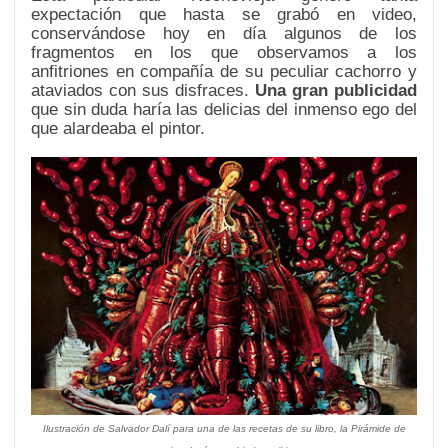
expectación que hasta se grabó en video,
conservándose hoy en día algunos de los
fragmentos en los que observamos a los
anfitriones en compañía de su peculiar cachorro y
ataviados con sus disfraces.
Una gran publicidad
que sin duda haría las delicias del inmenso ego del
que alardeaba el pintor.
Ilustración de Salvador Dalí para una de las recetas de su libro, la Pirámide de