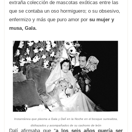
extraña colección de mascotas exóticas entre las
que se contaba un oso hormiguero; o su obsesivo,
enfermizo y más que puro amor por
su mujer y
musa, Gala.
Instantánea que plasma a Gala y Dalí en la
Noche en el bosque surrealista
,
disfrazados y acompañados de su cachorro de león
Dalí afirmaba que “
a los seis años quería ser