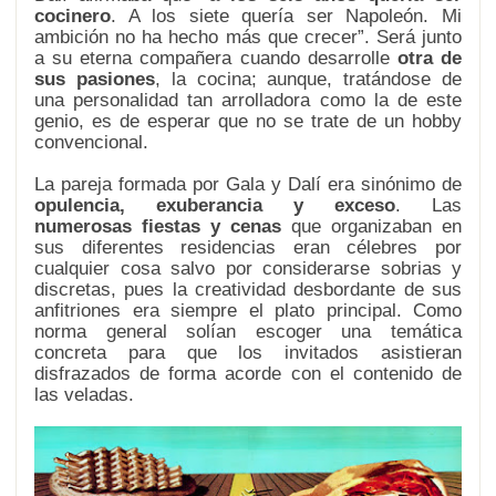
cocinero
. A los siete quería ser Napoleón. Mi
ambición no ha hecho más que crecer”. Será junto
a su eterna compañera cuando desarrolle
otra de
sus pasiones
, la cocina; aunque, tratándose de
una personalidad tan arrolladora como la de este
genio, es de esperar que no se trate de un hobby
convencional.
La pareja formada por Gala y Dalí era sinónimo de
opulencia, exuberancia y exceso
. Las
numerosas fiestas y cenas
que organizaban en
sus diferentes residencias eran célebres por
cualquier cosa salvo por considerarse sobrias y
discretas, pues la creatividad desbordante de sus
anfitriones era siempre el plato principal. Como
norma general solían escoger una temática
concreta para que los invitados asistieran
disfrazados de forma acorde con el contenido de
las veladas.