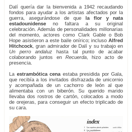
Dalí quería dar la bienvenida a 1942 recaudando
fondos para ayudar a los artistas afectados por la
guerra, asegurándose de que
la flor y nata
estadounidense
no faltara a su original
celebración. Además de personalidades millonarias
del momento, actores como Clark Gable o Bob
Hope asistieron a este baile onírico; incluso
Alfred
Hitchcock
, gran admirador de Dalí y su trabajo en
Un perro andaluz
hasta tal punto de acabar
colaborando juntos en
Recuerda
, hizo acto de
presencia.
La
estrambótica cena
estaba presidida por Gala,
que recibía a los invitados disfrazada de unicornio
y acompañada de un cachorro de león al que
alimentaba con un biberón. Su querido marido
llevaba dos rostros de cartón, colocados a modo
de orejeras, para conseguir un efecto triplicado de
su cara.