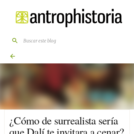
Ir al contenido principal
¿Cómo de surrealista sería
que Dalí te invitara a cenar?