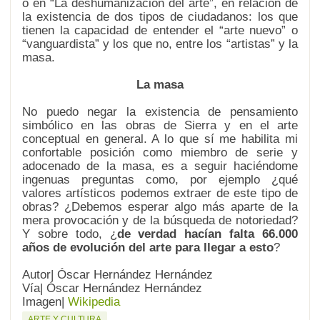
o en “La deshumanización del arte”, en relación de
la existencia de dos tipos de ciudadanos: los que
tienen la capacidad de entender el “arte nuevo” o
“vanguardista” y los que no, entre los “artistas” y la
masa.
La masa
No puedo negar la existencia de pensamiento
simbólico en las obras de Sierra y en el arte
conceptual en general. A lo que sí me habilita mi
confortable posición como miembro de serie y
adocenado de la masa, es a seguir haciéndome
ingenuas preguntas como, por ejemplo ¿qué
valores artísticos podemos extraer de este tipo de
obras? ¿Debemos esperar algo más aparte de la
mera provocación y de la búsqueda de notoriedad?
Y sobre todo, ¿
de verdad hacían falta 66.000
años de evolución del arte para llegar a esto
?
Autor| Óscar Hernández Hernández
Vía| Óscar Hernández Hernández
Imagen|
Wikipedia
ARTE Y CULTURA