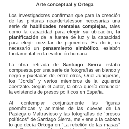
Arte conceptual y Ortega
Los investigadores confirman que para la creación
de las pinturas neandertalesson necesarias una
serie de
habilidades mentales complejas
, tales
como la capacidad para
elegir su
ubicación
, la
planificación
de la fuente de luz y la capacidad
para elegir mezclar de pigmentos. Es decir, es
necesario un
pensamiento simbólico
, eslabón
fundamental en la evolución humana.
La obra retirada de
Santiago Sierra
estaba
compuesta por una serie de fotografías en blanco y
negro y pixeladas de, entre otros, Oriol Junqueras,
los “Jordis” y varios miembros de la izquierda
abertzale. Según el autor, la obra quería denunciar
la existencia de presos políticos en España.
Al contemplar conjuntamente las figuras
geométricas y animales de las cuevas de La
Pasiega o Maltravieso y las fotografías de “presos
políticos” de Santiago Sierra, me viene a la cabeza
lo que decía
Ortega
en “La rebelión de las masas”