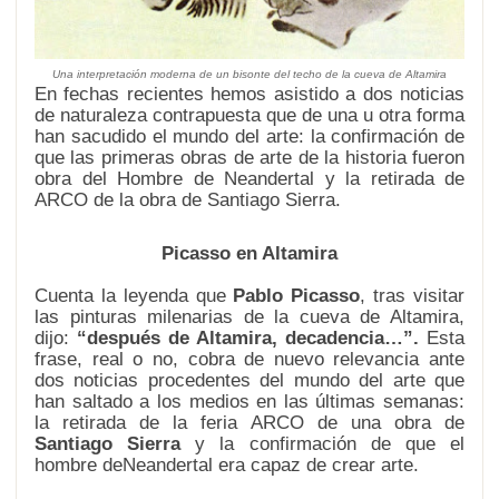
Una interpretación moderna de un bisonte del techo de la cueva de Altamira
En fechas recientes hemos asistido a dos noticias
de naturaleza contrapuesta que de una u otra forma
han sacudido el mundo del arte: la confirmación de
que las primeras obras de arte de la historia fueron
obra del Hombre de Neandertal y la retirada de
ARCO de la obra de Santiago Sierra.
Picasso en Altamira
Cuenta la leyenda que
Pablo Picasso
, tras visitar
las pinturas milenarias de la cueva de Altamira,
dijo:
“después de Altamira, decadencia…”.
Esta
frase, real o no, cobra de nuevo relevancia ante
dos noticias procedentes del mundo del arte que
han saltado a los medios en las últimas semanas:
la retirada de la feria ARCO de una obra de
Santiago Sierra
y la confirmación de que el
hombre deNeandertal era capaz de crear arte.