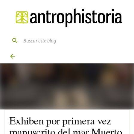
Ir al contenido principal
Exhiben por primera vez
manuscrito del mar Muerto