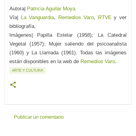
Autora|
Patricia Aguilar Moya
Vía|
La Vanguardia
,
Remedios Varo
,
RTVE
y ver
bibliografía.
Imágenes| Papilla Estelar (1958); La Catedral
Vegetal (1957); Mujer saliendo del psicoanalista
(1960) y La Llamada (1961). Todas las imágenes
están disponibles en la web de
Remedios Varo
.
ARTE Y CULTURA
Publicar un comentario
C
o