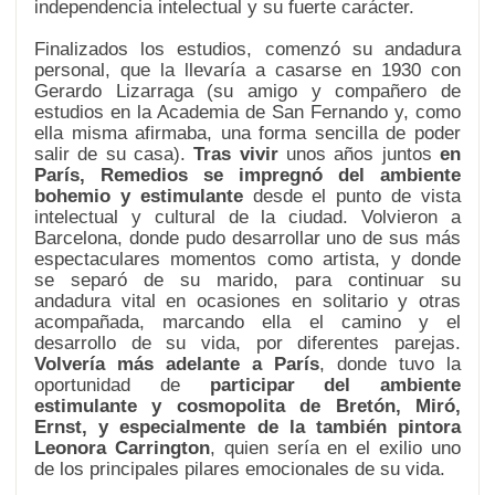
independencia intelectual y su fuerte carácter.
Finalizados los estudios, comenzó su andadura
personal, que la llevaría a casarse en 1930 con
Gerardo Lizarraga (su amigo y compañero de
estudios en la Academia de San Fernando y, como
ella misma afirmaba, una forma sencilla de poder
salir de su casa).
Tras vivir
unos años juntos
en
París, Remedios se impregnó del ambiente
bohemio y estimulante
desde el punto de vista
intelectual y cultural de la ciudad. Volvieron a
Barcelona, donde pudo desarrollar uno de sus más
espectaculares momentos como artista, y donde
se separó de su marido, para continuar su
andadura vital en ocasiones en solitario y otras
acompañada, marcando ella el camino y el
desarrollo de su vida, por diferentes parejas.
Volvería más adelante a París
, donde tuvo la
oportunidad de
participar del ambiente
estimulante y cosmopolita de Bretón, Miró,
Ernst, y especialmente de la también pintora
Leonora Carrington
, quien sería en el exilio uno
de los principales pilares emocionales de su vida.