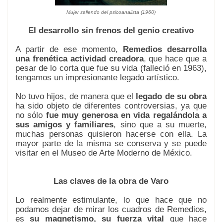
Mujer saliendo del psicoanalista
(1960)
El desarrollo sin frenos del genio creativo
A partir de ese momento,
Remedios desarrolla
una frenética actividad creadora
, que hace que a
pesar de lo corta que fue su vida (falleció en 1963),
tengamos un impresionante legado artístico.
No tuvo hijos, de manera que el
legado de su obra
ha sido objeto de diferentes controversias, ya que
no sólo
fue muy generosa en vida regalándola a
sus amigos y familiares
, sino que a su muerte,
muchas personas quisieron hacerse con ella. La
mayor parte de la misma se conserva y se puede
visitar en el Museo de Arte Moderno de México.
Las claves de la obra de Varo
Lo realmente estimulante, lo que hace que no
podamos dejar de mirar los cuadros de Remedios,
es
su magnetismo, su fuerza vital
que hace