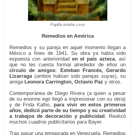
Papilla estelar
(1958)
Remedios en América
Remedios y su pareja en aquel momento llegan a
México a fines de 1941. Su obra ya había sido
expuesta con anterioridad
en el país azteca
, así
que no les cuesta formar alrededor de ellos un
círculo de amigos: Esteban Francés, Gerardo
Lizarraga
(ambos habían sido parejas suyas), su
amiga
Leonora Carrington, Octavio Paz
y otros.
Contemporánea de Diego Rivera (a quien a pesar
de su enorme ego llegó a impresionar con su obra)
y de Frida Kalho,
para vivir en estos primeros
años, dedicó parte de su tiempo y su creatividad
a trabajos de decoración y publicidad
. Realizó
muchos cuadros publicitarios para Bayer.
Tras pasar una temporada en Venezuela, Remedios