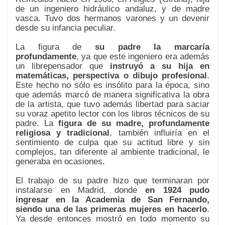
de un ingeniero hidráulico andaluz, y de madre
vasca. Tuvo dos hermanos varones y un devenir
desde su infancia peculiar.
La figura de
su padre la marcaría
profundamente
, ya que este ingeniero era además
un librepensador que
instruyó a su hija en
matemáticas, perspectiva o dibujo profesional
.
Este hecho no sólo es insólito para la época, sino
que además marcó de manera significativa la obra
de la artista, que tuvo además libertad para saciar
su voraz apetito lector con los libros técnicos de su
padre. La
figura de su madre, profundamente
religiosa y tradicional
, también influiría en el
sentimiento de culpa que su actitud libre y sin
complejos, tan diferente al ambiente tradicional, le
generaba en ocasiones.
El trabajo de su padre hizo que terminaran por
instalarse en Madrid, donde
en 1924 pudo
ingresar en la Academia de San Fernando,
siendo una de las primeras mujeres en hacerlo
.
Ya desde entonces mostró en todo momento su