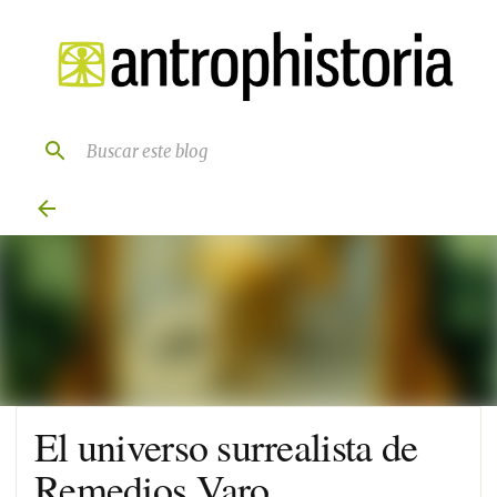
Ir al contenido principal
El universo surrealista de
Remedios Varo