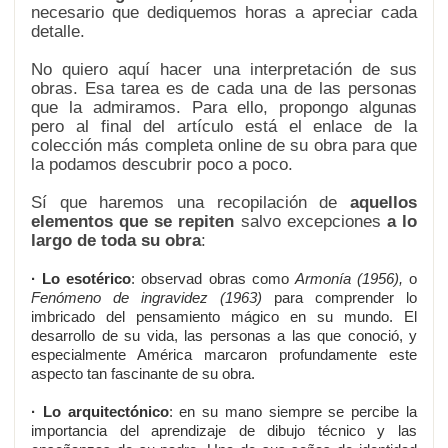
necesario que dediquemos horas a apreciar cada
detalle.
No quiero aquí hacer una interpretación de sus
obras. Esa tarea es de cada una de las personas
que la admiramos. Para ello, propongo algunas
pero al final del artículo está el enlace de la
colección más completa online de su obra para que
la podamos descubrir poco a poco.
Sí que haremos una recopilación de
aquellos
elementos que se repiten
salvo excepciones
a lo
largo de toda su obra
:
· Lo esotérico
: observad obras como
Armonía (1956),
o
Fenómeno de ingravidez (1963)
para comprender lo
imbricado del pensamiento mágico en su mundo. El
desarrollo de su vida, las personas a las que conoció, y
especialmente América marcaron profundamente este
aspecto tan fascinante de su obra.
· Lo arquitectónico
: en su mano siempre se percibe la
importancia del aprendizaje de dibujo técnico y las