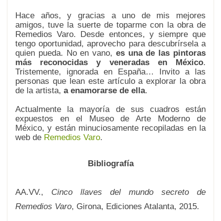
Hace años, y gracias a uno de mis mejores
amigos, tuve la suerte de toparme con la obra de
Remedios Varo. Desde entonces, y siempre que
tengo oportunidad, aprovecho para descubrírsela a
quien pueda. No en vano,
es una de las pintoras
más reconocidas y veneradas en México
.
Tristemente, ignorada en España…
Invito a las
personas que lean este artículo a
explorar la obra
de la artista,
a enamorarse de ella
.
Actualmente la mayoría de sus cuadros están
expuestos en el Museo de Arte Moderno de
México, y están minuciosamente recopiladas en la
web
de
Remedios Varo
.
Bibliografía
AA.VV.,
Cinco llaves del mundo secreto de
Remedios Varo
, Girona, Ediciones Atalanta, 2015.