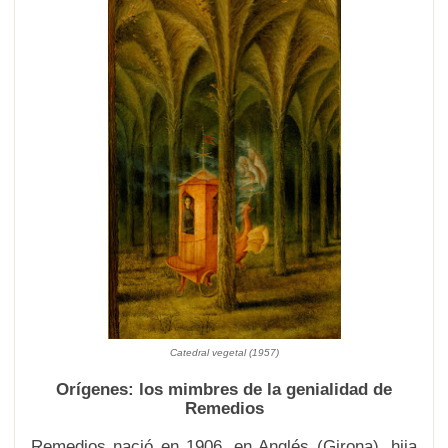
Catedral vegetal
(1957)
Orígenes: los mimbres de la genialidad de
Remedios
Remedios nació en 1906, en Anglés (Girona), hija