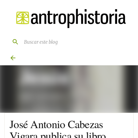
Ir al contenido principal
José Antonio Cabezas
Vigara publica su libro